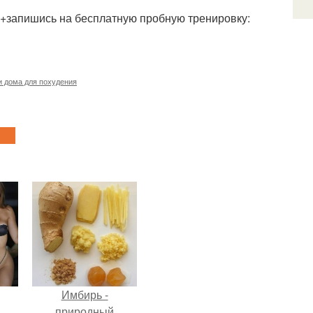
с 14+запишись на бесплатную пробную тренировку:
и дома для похудения
Имбирь -
природный