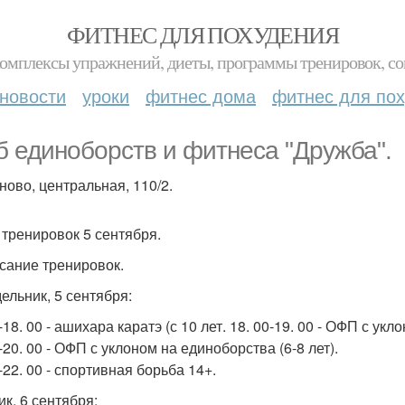
ФИТНЕС ДЛЯ ПОХУДЕНИЯ
комплексы упражнений, диеты, программы тренировок, со
новости
уроки
фитнес дома
фитнес для по
б единоборств и фитнеса "Дружба".
ново, центральная, 110/2.
 тренировок 5 сентября.
сание тренировок.
ельник, 5 сентября:
-18. 00 - ашихара каратэ (с 10 лет. 18. 00-19. 00 - ОФП с укл
-20. 00 - ОФП с уклоном на единоборства (6-8 лет).
-22. 00 - спортивная борьба 14+.
ик, 6 сентября: