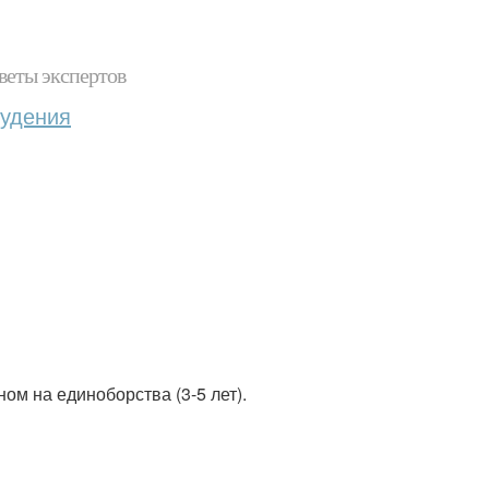
веты экспертов
худения
оном на единоборства (3-5 лет).