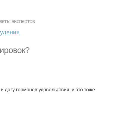
веты экспертов
худения
нировок?
 дозу гормонов удовольствия, и это тоже