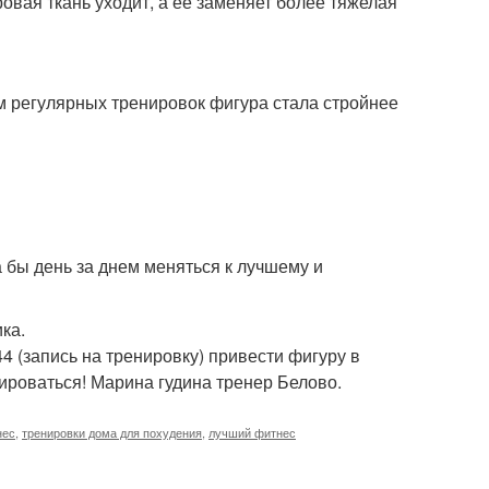
ировая ткань уходит, а ее заменяет более тяжелая
м регулярных тренировок фигура стала стройнее
 бы день за днем меняться к лучшему и
ка.
 (запись на тренировку) привести фигуру в
ироваться! Марина гудина тренер Белово.
нес
,
тренировки дома для похудения
,
лучший фитнес