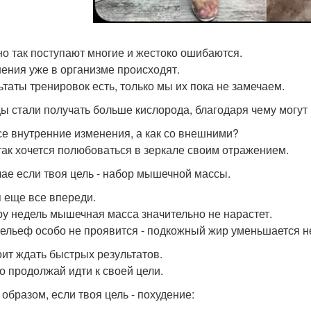
о так поступают многие и жестоко ошибаются.
ения уже в организме происходят.
ьтаты тренировок есть, только мы их пока не замечаем.
 стали получать больше кислорода, благодаря чему могут
се внутренние изменения, а как со внешними?
так хочется полюбоваться в зеркале своим отражением.
чае если твоя цель - набор мышечной массы.
я еще все впереди.
ру недель мышечная масса значительно не нарастет.
рельеф особо не проявится - подкожный жир уменьшается не 
оит ждать быстрых результатов.
о продолжай идти к своей цели.
 образом, если твоя цель - похудение: