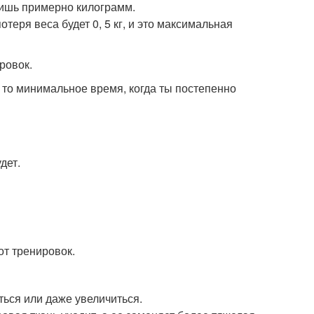
сишь примерно килограмм.
теря веса будет 0, 5 кг, и это максимальная
ровок.
 то минимальное время, когда ты постепенно
дет.
от тренировок.
ться или даже увеличиться.