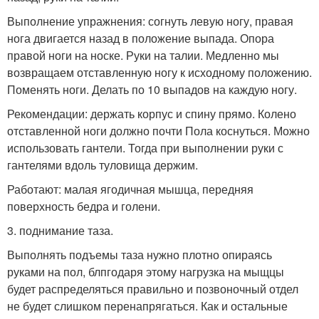
Выполнение упражнения: согнуть левую ногу, правая
нога двигается назад в положение выпада. Опора
правой ноги на носке. Руки на талии. Медленно мы
возвращаем отставленную ногу к исходному положению.
Поменять ноги. Делать по 10 выпадов на каждую ногу.
Рекомендации: держать корпус и спину прямо. Колено
отставленной ноги должно почти Пола коснуться. Можно
использовать гантели. Тогда при выполнении руки с
гантелями вдоль туловища держим.
Работают: малая ягодичная мышца, передняя
поверхность бедра и голени.
3. поднимание таза.
Выполнять подъемы таза нужно плотно опираясь
руками на пол, блпгодаря этому нагрузка на мыщцы
будет распределяться правильно и позвоночный отдел
не будет слишком перенапрягаться. Как и остальные