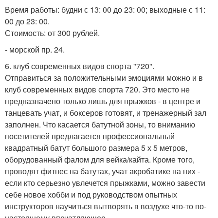
Время работы: будни с 13: 00 до 23: 00; выходные с 11:
00 до 23: 00.
Стоимость: от 300 рублей.
- морской пр. 24.
6. клуб современных видов спорта "720".
Отправиться за положительными эмоциями можно и в
клуб современных видов спорта 720. Это место не
предназначено только лишь для прыжков - в центре и
танцевать учат, и боксеров готовят, и тренажерный зал
заполнен. Что касается батутной зоны, то вниманию
посетителей предлагается профессиональный
квадратный батут большого размера 5 х 5 метров,
оборудованный фалом для вейка/кайта. Кроме того,
проводят фитнес на батутах, учат акробатике на них -
если кто серьезно увлечется прыжками, можно завести
себе новое хобби и под руководством опытных
инструкторов научиться вытворять в воздухе что-то по-
настоящему впечатляющее.