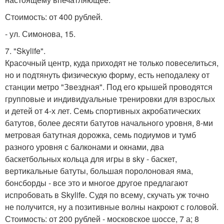
Стоимость: от 400 рублей.
- ул. Симонова, 15.
7. "Skylife".
Красочный центр, куда приходят не только повеселиться,
но и подтянуть физическую форму, есть неподалеку от
станции метро "Звездная". Под его крышей проводятся
групповые и индивидуальные тренировки для взрослых
и детей от 4-х лет. Семь спортивных акробатических
батутов, более десяти батутов начального уровня, 8-ми
метровая батутная дорожка, семь подиумов и тумб
разного уровня с балконами и окнами, два
баскетбольных кольца для игры в sky - баскет,
вертикальные батуты, большая поролоновая яма,
бонсборды - все это и многое другое предлагают
испробовать в Skylife. Судя по всему, скучать уж точно
не получится, ну а позитивные волны накроют с головой.
Стоимость: от 200 рублей - московское шоссе, 7 а; 8