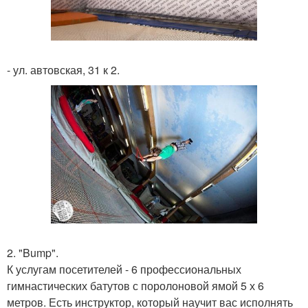
- ул. автовская, 31 к 2.
2. "Bump".
К услугам посетителей - 6 профессиональных
гимнастических батутов с поролоновой ямой 5 х 6
метров. Есть инструктор, который научит вас исполнять