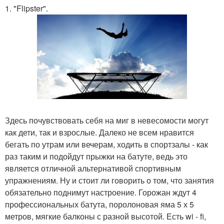
1. "Flipster".
Здесь почувствовать себя на миг в невесомости могут
как дети, так и взрослые. Далеко не всем нравится
бегать по утрам или вечерам, ходить в спортзалы - как
раз таким и подойдут прыжки на батуте, ведь это
является отличной альтернативой спортивным
упражнениям. Ну и стоит ли говорить о том, что занятия
обязательно поднимут настроение. Горожан ждут 4
профессиональных батута, поролоновая яма 5 х 5
метров, мягкие балконы с разной высотой. Есть wi - fi,