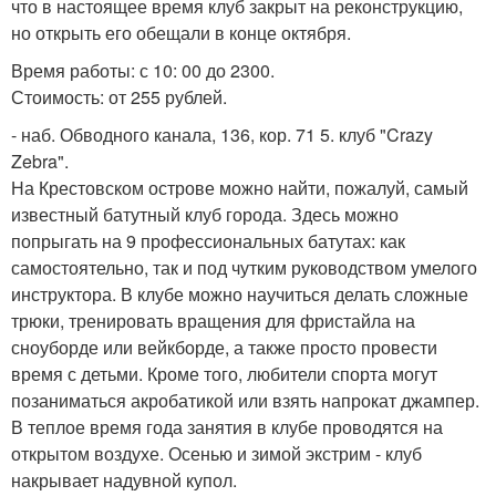
что в настоящее время клуб закрыт на реконструкцию,
но открыть его обещали в конце октября.
Время работы: с 10: 00 до 2300.
Стоимость: от 255 рублей.
- наб. Обводного канала, 136, кор. 71 5. клуб "Crazy
Zebra".
На Крестовском острове можно найти, пожалуй, самый
известный батутный клуб города. Здесь можно
попрыгать на 9 профессиональных батутах: как
самостоятельно, так и под чутким руководством умелого
инструктора. В клубе можно научиться делать сложные
трюки, тренировать вращения для фристайла на
сноуборде или вейкборде, а также просто провести
время с детьми. Кроме того, любители спорта могут
позаниматься акробатикой или взять напрокат джампер.
В теплое время года занятия в клубе проводятся на
открытом воздухе. Осенью и зимой экстрим - клуб
накрывает надувной купол.