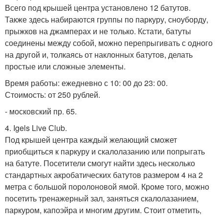
Всего под крышей центра установлено 12 батутов.
Также здесь набираются группы по паркуру, сноуборду,
прыжков на джамперах и не только. Кстати, батуты
соединены между собой, можно перепрыгивать с одного
на другой и, толкаясь от наклонных батутов, делать
простые или сложные элементы.
Время работы: ежедневно с 10: 00 до 23: 00.
Стоимость: от 250 рублей.
- московский пр. 65.
4. Igels Live Сlub.
Под крышей центра каждый желающий сможет
приобщиться к паркуру и скалолазанию или попрыгать
на батуте. Посетители смогут найти здесь несколько
стандартных акробатических батутов размером 4 на 2
метра с большой поролоновой ямой. Кроме того, можно
посетить тренажерный зал, заняться скалолазанием,
паркуром, капоэйра и многим другим. Стоит отметить,