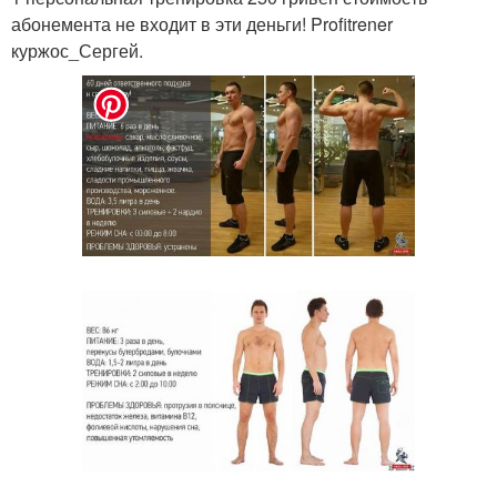
абонемента не входит в эти деньги! Profitrener
куржос_Сергей.