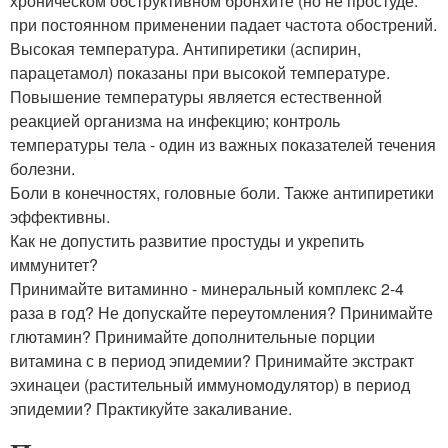
хроническом обструктивном бронхите (но не простуде:
при постоянном применении падает частота обострений.
Высокая температура. Антипиретики (аспирин,
парацетамол) показаны при высокой температуре.
Повышение температуры является естественной
реакцией организма на инфекцию; контроль
температуры тела - один из важных показателей течения
болезни.
Боли в конечностях, головные боли. Также антипиретики
эффективны.
Как не допустить развитие простуды и укрепить
иммунитет?
Принимайте витаминно - минеральный комплекс 2-4
раза в год? Не допускайте переутомления? Принимайте
глютамин? Принимайте дополнительные порции
витамина с в период эпидемии? Принимайте экстракт
эхинацеи (растительный иммуномодулятор) в период
эпидемии? Практикуйте закаливание.