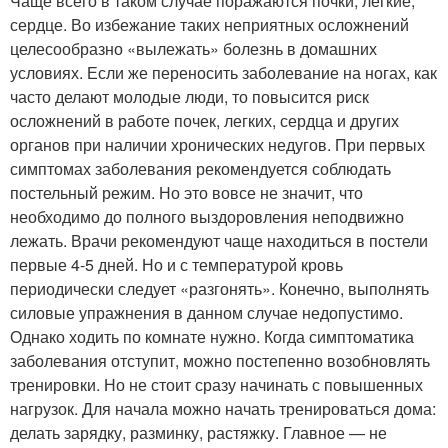
Чаще всего в таком случае поражаются почки, легкие,
сердце. Во избежание таких неприятных осложнений
целесообразно «вылежать» болезнь в домашних
условиях. Если же переносить заболевание на ногах, как
часто делают молодые люди, то повысится риск
осложнений в работе почек, легких, сердца и других
органов при наличии хронических недугов. При первых
симптомах заболевания рекомендуется соблюдать
постельный режим. Но это вовсе не значит, что
необходимо до полного выздоровления неподвижно
лежать. Врачи рекомендуют чаще находиться в постели
первые 4-5 дней. Но и с температурой кровь
периодически следует «разгонять». Конечно, выполнять
силовые упражнения в данном случае недопустимо.
Однако ходить по комнате нужно. Когда симптоматика
заболевания отступит, можно постепенно возобновлять
тренировки. Но не стоит сразу начинать с повышенных
нагрузок. Для начала можно начать тренироваться дома:
делать зарядку, разминку, растяжку. Главное — не