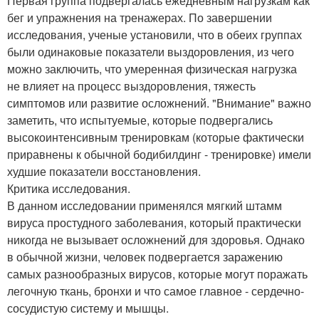
Первая группа подвергалась ежедневным нагрузкам как
бег и упражнения на тренажерах. По завершении
исследования, ученые установили, что в обеих группах
были одинаковые показатели выздоровления, из чего
можно заключить, что умеренная физическая нагрузка
не влияет на процесс выздоровления, тяжесть
симптомов или развитие осложнений. "Внимание" важно
заметить, что испытуемые, которые подвергались
высокоинтенсивным тренировкам (которые фактически
приравнены к обычной бодибилдинг - тренировке) имели
худшие показатели восстановления.
Критика исследования.
В данном исследовании применялся мягкий штамм
вируса простудного заболевания, который практически
никогда не вызывает осложнений для здоровья. Однако
в обычной жизни, человек подвергается заражению
самых разнообразных вирусов, которые могут поражать
легочную ткань, бронхи и что самое главное - сердечно-
сосудистую систему и мышцы.