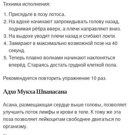
Техника исполнения:
Присядьте в позу лотоса.
На вдохе начинают запрокидывать голову назад,
поднимая рёбра вверх, а плечи направляют вниз.
На выдохе уводят плечи назад и сгибают локти.
Замирают в максимально возможной позе на 40
секунд.
Теперь плавно волнами начинают наклоняться
вперёд. Стараясь достать грудной клеткой пола.
Рекомендуется повторить упражнение 10 раз.
Адхо Мукха Шванасана
Асана, размещающая сердце выше головы, позволяет
улучшить поток лимфы и крови в теле. К тому же эта
поза позволяет лейкоцитам свободнее двигаться по
организму.