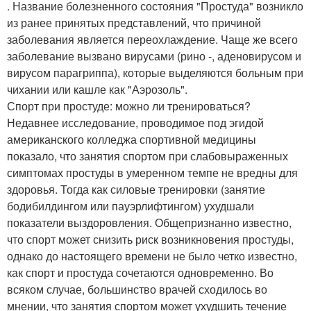
. Название болезненного состояния "Простуда" возникло
из ранее принятых представлений, что причиной
заболевания является переохлаждение. Чаще же всего
заболевание вызвано вирусами (рино -, аденовирусом и
вирусом парагриппа), которые выделяются больным при
чихании или кашле как "Аэрозоль".
Спорт при простуде: можно ли тренироваться?
Недавнее исследование, проводимое под эгидой
американского колледжа спортивной медицины
показало, что занятия спортом при слабовыраженных
симптомах простуды в умеренном темпе не вредны для
здоровья. Тогда как силовые тренировки (занятие
бодибилдингом или пауэрлифтингом) ухудшали
показатели выздоровления. Общепризнанно известно,
что спорт может снизить риск возникновения простуды,
однако до настоящего времени не было четко известно,
как спорт и простуда сочетаются одновременно. Во
всяком случае, большинство врачей сходилось во
мнении, что занятия спортом может ухудшить течение