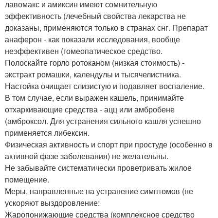
лавомакс и амиксин имеют сомнительную
эффективность (лечебный свойства лекарства не
доказаны, применяются только в странах снг. Препарат
анаферон - как показали исследования, вообще
неэффективен (гомеопатическое средство.
Полоскайте горло ротоканом (низкая стоимость) -
экстракт ромашки, календулы и тысячелистника.
Настойка очищает слизистую и подавляет воспаление.
В том случае, если выражен кашель, принимайте
отхаркивающие средства - ацц или амбробене
(амброксол. Для устранения сильного кашля успешно
применяется либексин.
Физическая активность и спорт при простуде (особенно в
активной фазе заболевания) не желательны.
Не забывайте систематически проветривать жилое
помещение.
Меры, направленные на устранение симптомов (не
ускоряют выздоровление:
Жаропонижающие средства (комплексное средство