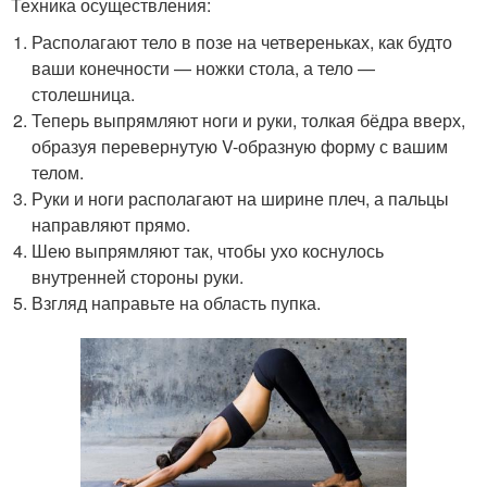
Техника осуществления:
Располагают тело в позе на четвереньках, как будто
ваши конечности — ножки стола, а тело —
столешница.
Теперь выпрямляют ноги и руки, толкая бёдра вверх,
образуя перевернутую V-образную форму с вашим
телом.
Руки и ноги располагают на ширине плеч, а пальцы
направляют прямо.
Шею выпрямляют так, чтобы ухо коснулось
внутренней стороны руки.
Взгляд направьте на область пупка.