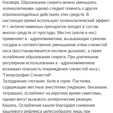
Насморк. Образование секрета можно уменьшить
холинолитиками, однако следует помнить о других
атропиноподобных действиях этих средств. В
настоящее время используют холинолитический эффект
Н 1-антигистаминных препаратов (входят в состав
многих средств от простуды. Местно (капли в нос)
применяют a - адреномиметики, вызывающие сужение
сосудов и соответственно уменьшение отека слизистой
носа (восстанавливается носовое дыхание), а также
ослабление образования секрета. При длительном
регулярном использовании а - адреномиметиков
возникает опасность повреждения слизистой носа (
"Гипертрофия Слизистой".
Затруднение глотания, боли в горле. Пастилки,
содержащие местные анестетики (лидокаин, бензокаин,
тетракаин), ослабляют на короткое время симптомы,
однако могут вызывать аллергические реакции.
Кашель. Ослабление кашля благодаря снижению
кашлевого рефлекса целесообразно лишь при