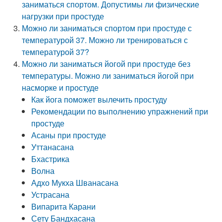
заниматься спортом. Допустимы ли физические
нагрузки при простуде
Можно ли заниматься спортом при простуде с
температурой 37. Можно ли тренироваться с
температурой 37?
Можно ли заниматься йогой при простуде без
температуры. Можно ли заниматься йогой при
насморке и простуде
Как йога поможет вылечить простуду
Рекомендации по выполнению упражнений при
простуде
Асаны при простуде
Уттанасана
Бхастрика
Волна
Адхо Мукха Шванасана
Устрасана
Випарита Карани
Сету Бандхасана