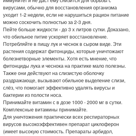
иммунитет и не даст ему снизится для борьбы с
вирусами, обычно для восстановления организма
уходит 1-2 недели, если не нарушиться рацион питание
можно соскочить полностью за 2-3 дня.
Пейте больше жидкости - до 3 х литров сутки. Доказано,
что обильное питие ускоряет восстановление.
Потребляйте в пищу лук и чеснок в сыром виде. Эти
растения содержат фитонциды, которые уничтожают
болезнетворные элементы. Хотя есть мнение, что
фитонциды лука и чеснока на практике мало полезны.
Также они действуют на слизистую оболочку
раздражающе, вызывают обильное выделение слизи,
слёз, что помогает эффективно удалять вирусы и
бактерии из полости носа.
Принимайте витамин с в дозе 1000 - 2000 мг в сутки.
Комплексные витамины принимайте.
Для уничтожения практически всех респираторных
вирусов высокоэффективен препарат циклоферон
(имеет высокую стоимость. Препараты арбидол,