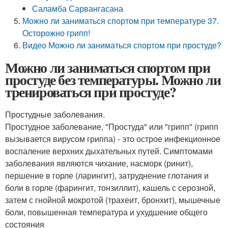
Саламба Сарвангасана
Можно ли заниматься спортом при температуре 37.
Осторожно грипп!
Видео Можно ли заниматься спортом при простуде?
Можно ли заниматься спортом при
простуде без температуры. Можно ли
тренироваться при простуде?
Простудные заболевания.
Простудное заболевание, "Простуда" или "грипп" (грипп
вызывается вирусом гриппа) - это острое инфекционное
воспаление верхних дыхательных путей. Симптомами
заболевания являются чихание, насморк (ринит),
першение в горле (ларингит), затруднение глотания и
боли в горле (фарингит, тонзиллит), кашель с серозной,
затем с гнойной мокротой (трахеит, бронхит), мышечные
боли, повышенная температура и ухудшение общего
состояния