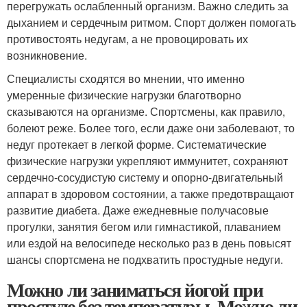
перегружать ослабленный организм. Важно следить за
дыханием и сердечным ритмом. Спорт должен помогать
противостоять недугам, а не провоцировать их
возникновение.
Специалисты сходятся во мнении, что именно
умеренные физические нагрузки благотворно
сказываются на организме. Спортсмены, как правило,
болеют реже. Более того, если даже они заболевают, то
недуг протекает в легкой форме. Систематические
физические нагрузки укрепляют иммунитет, сохраняют
сердечно-сосудистую систему и опорно-двигательный
аппарат в здоровом состоянии, а также предотвращают
развитие диабета. Даже ежедневные получасовые
прогулки, занятия бегом или гимнастикой, плаванием
или ездой на велосипеде несколько раз в день повысят
шансы спортсмена не подхватить простудные недуги.
Можно ли заниматься йогой при
простуде без температуры. Можно ли