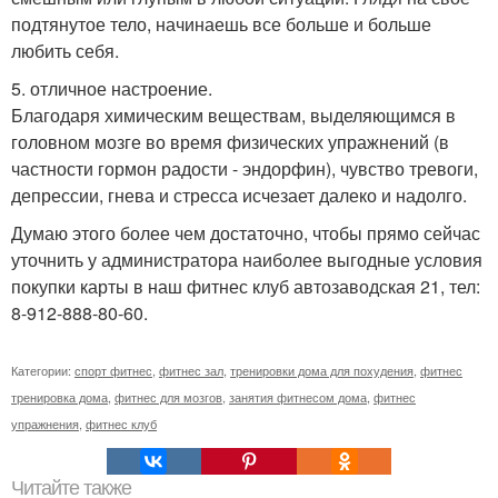
подтянутое тело, начинаешь все больше и больше
любить себя.
5. отличное настроение.
Благодаря химическим веществам, выделяющимся в
головном мозге во время физических упражнений (в
частности гормон радости - эндорфин), чувство тревоги,
депрессии, гнева и стресса исчезает далеко и надолго.
Думаю этого более чем достаточно, чтобы прямо сейчас
уточнить у администратора наиболее выгодные условия
покупки карты в наш фитнес клуб автозаводская 21, тел:
8-912-888-80-60.
Категории:
спорт фитнес
,
фитнес зал
,
тренировки дома для похудения
,
фитнес
тренировка дома
,
фитнес для мозгов
,
занятия фитнесом дома
,
фитнес
упражнения
,
фитнес клуб
Читайте также