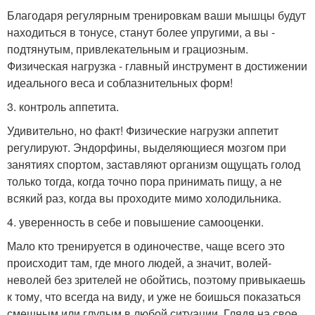
Благодаря регулярным тренировкам ваши мышцы будут
находиться в тонусе, станут более упругими, а вы -
подтянутым, привлекательным и грациозным.
Физическая нагрузка - главный инструмент в достижении
идеального веса и соблазнительных форм!
3. контроль аппетита.
Удивительно, но факт! Физические нагрузки аппетит
регулируют. Эндорфины, выделяющиеся мозгом при
занятиях спортом, заставляют организм ощущать голод
только тогда, когда точно пора принимать пищу, а не
всякий раз, когда вы проходите мимо холодильника.
4. уверенность в себе и повышение самооценки.
Мало кто тренируется в одиночестве, чаще всего это
происходит там, где много людей, а значит, волей-
неволей без зрителей не обойтись, поэтому привыкаешь
к тому, что всегда на виду, и уже не боишься показаться
смешным или глупым в любой ситуации. Глядя на свое