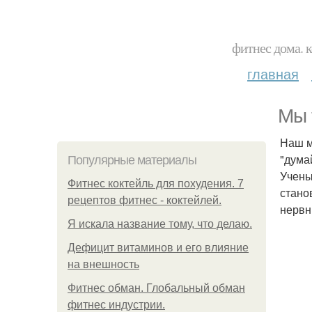
фитнес дома. 
главная
Мы 
Наш м
"думай
Популярные материалы
Учены
Фитнес коктейль для похудения. 7
стано
рецептов фитнес - коктейлей.
нервн
Я искала название тому, что делаю.
Дефицит витаминов и его влияние
на внешность
Фитнес обман. Глобальный обман
фитнес индустрии.