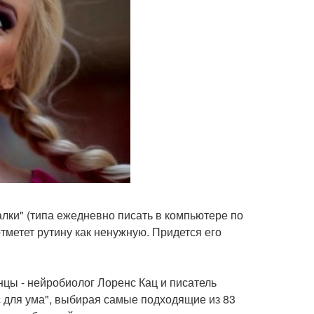
лки" (типа ежедневно писать в компьютере по
отметет рутину как ненужную. Придется его
цы - нейробиолог Лоренс Кац и писатель
ес для ума", выбирая самые подходящие из 83