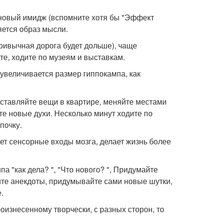
 новый имидж (вспомните хотя бы "Эффект
яется образ мысли.
ривычная дорога будет дольше), чаще
те, ходите по музеям и выставкам.
увеличивается размер гиппокампа, как
еставляйте вещи в квартире, меняйте местами
те новые духи. Несколько минут ходите по
почку.
ет сенсорные входы мозга, делает жизнь более
а "как дела? ", "Что нового? ", Придумайте
йте анекдоты, придумывайте сами новые шутки,
.
оизнесенному творчески, с разных сторон, то