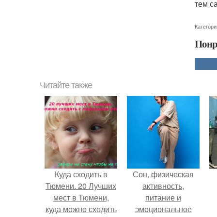
тем с
Категори
Понр
Читайте также
Куда сходить в
Сон, физическая
Тюмени. 20 Лучших
активность,
мест в Тюмени,
питание и
куда можно сходить
эмоциональное