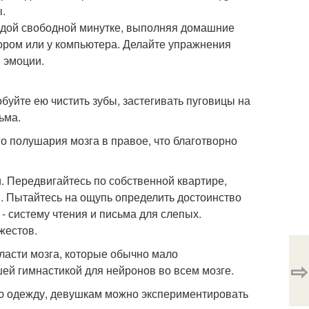
.
аждой свободной минутке, выполняя домашние
изором или у компьютера. Делайте упражнения
я эмоции.
обуйте ею чистить зубы, застегивать пуговицы на
ьма.
о полушария мозга в правое, что благотворно
 Передвигайтесь по собственной квартире,
. Пытайтесь на ощупь определить достоинство
- систему чтения и письма для слепых.
жестов.
ласти мозга, которые обычно мало
⇨
шей гимнастикой для нейронов во всем мозге.
ю одежду, девушкам можно экспериментировать