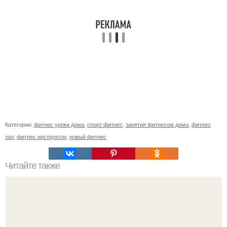
Категории:
фитнес уроки дома
,
спорт фитнес
,
занятия фитнесом дома
,
фитнес
зал
,
фитнес инструктор
,
новый фитнес
Читайте также