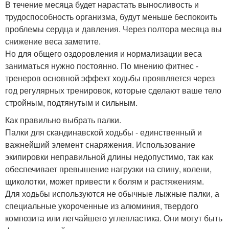
В течение месяца будет нарастать выносливость и
трудоспособность организма, будут меньше беспокоить
проблемы сердца и давления. Через полтора месяца вы
снижение веса заметите.
Но для общего оздоровления и нормализации веса
заниматься нужно постоянно. По мнению фитнес -
тренеров основной эффект ходьбы проявляется через
год регулярных тренировок, которые сделают ваше тело
стройным, подтянутым и сильным.
Как правильно выбрать палки.
Палки для скандинавской ходьбы - единственный и
важнейший элемент снаряжения. Использование
экипировки неправильной длины недопустимо, так как
обеспечивает превышение нагрузки на спину, колени,
щиколотки, может привести к болям и растяжениям.
Для ходьбы используются не обычные лыжные палки, а
специальные укороченные из алюминия, твердого
композита или легчайшего углепластика. Они могут быть