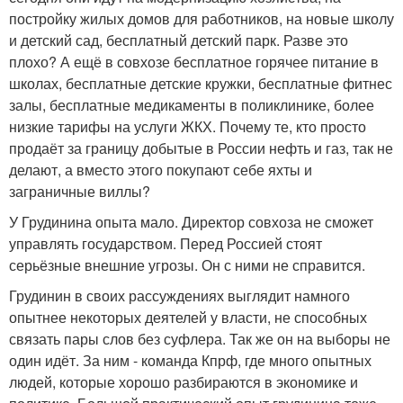
постройку жилых домов для работников, на новые школу
и детский сад, бесплатный детский парк. Разве это
плохо? А ещё в совхозе бесплатное горячее питание в
школах, бесплатные детские кружки, бесплатные фитнес
залы, бесплатные медикаменты в поликлинике, более
низкие тарифы на услуги ЖКХ. Почему те, кто просто
продаёт за границу добытые в России нефть и газ, так не
делают, а вместо этого покупают себе яхты и
заграничные виллы?
У Грудинина опыта мало. Директор совхоза не сможет
управлять государством. Перед Россией стоят
серьёзные внешние угрозы. Он с ними не справится.
Грудинин в своих рассуждениях выглядит намного
опытнее некоторых деятелей у власти, не способных
связать пары слов без суфлера. Так же он на выборы не
один идёт. За ним - команда Кпрф, где много опытных
людей, которые хорошо разбираются в экономике и