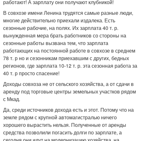
работают! А зарплату они получают клубникой!
В совхозе имени Ленина трудятся самые разные люди,
многие действительно приехали издалека. Есть
сезонные рабочие, на полях. Их зарплата 40 т. р.
вынужденная мера брать работников со стороны на
сезонные работы вызвана тем, что зарплата
работающих на постоянной работе в совхозе в среднем
78 т. р но и сезонникам приехавшим с других, бедных
регионов, где зарплата 10-12 т. р. эта сезонная работа за
40 т. р просто спасение!
Доходы совхоза не от сельского хозяйства, а от сдачи в
аренду под торговые центры земельных участков рядом
с Мкад.
Да, среди источников дохода есть и этот. Потому что на
земле рядом с крупной автомагистралью ничего
хорошего вырастить нельзя. Полученные от аренды
средства позволили погасить долги по зарплате, а
сегодня они идут на модернизацию хозяйства, на