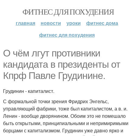
ФИТНЕС ДЛЯ ПОХУДЕНИЯ
главная
новости
уроки
фитнес дома
фитнес для похудения
О чём лгут противники
кандидата в президенты от
Кпрф Павле Грудинине.
Грудинин - капиталист.
С формальной точки зрения Фридрих Энгельс,
управляющий фабрики, тоже был капиталистом, а в. и.
Ленин - вообще дворянином. Обоим это не помешало
быть открытыми, принципиальными и непримиримыми
борцами с капитализмом. Грудинин уже давно ярко и