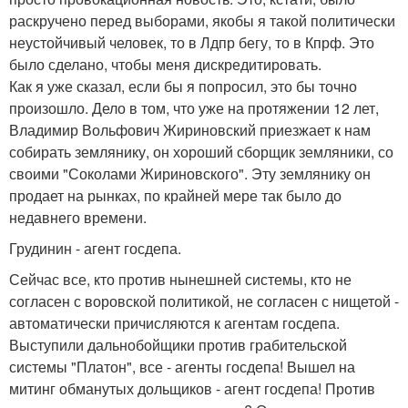
раскручено перед выборами, якобы я такой политически
неустойчивый человек, то в Лдпр бегу, то в Кпрф. Это
было сделано, чтобы меня дискредитировать.
Как я уже сказал, если бы я попросил, это бы точно
произошло. Дело в том, что уже на протяжении 12 лет,
Владимир Вольфович Жириновский приезжает к нам
собирать землянику, он хороший сборщик земляники, со
своими "Соколами Жириновского". Эту землянику он
продает на рынках, по крайней мере так было до
недавнего времени.
Грудинин - агент госдепа.
Сейчас все, кто против нынешней системы, кто не
согласен с воровской политикой, не согласен с нищетой -
автоматически причисляются к агентам госдепа.
Выступили дальнобойщики против грабительской
системы "Платон", все - агенты госдепа! Вышел на
митинг обманутых дольщиков - агент госдепа! Против