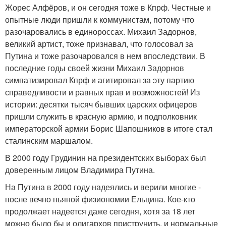
Жорес Алфёров, и он сегодня тоже в Кпрф. Честные и
опытные люди пришли к коммунистам, потому что
разочаровались в единороссах. Михаил Задорнов,
великий артист, тоже признавал, что голосовал за
Путина и тоже разочаровался в нем впоследствии. В
последние годы своей жизни Михаил Задорнов
симпатизировал Кпрф и агитировал за эту партию
справедливости и равных прав и возможностей! Из
истории: десятки тысяч бывших царских офицеров
пришли служить в красную армию, и подполковник
императорской армии Борис Шапошников в итоге стал
сталинским маршалом.
В 2000 году Грудинин на президентских выборах был
доверенным лицом Владимира Путина.
На Путина в 2000 году надеялись и верили многие -
после вечно пьяной физиономии Ельцина. Кое-кто
продолжает надеется даже сегодня, хотя за 18 лет
можно было бы и олигархов приструнить, и нормальные