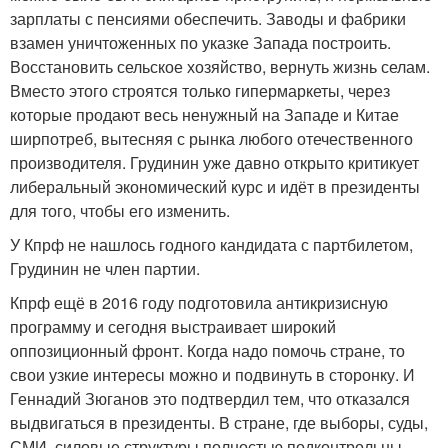
зарплаты с пенсиями обеспечить. Заводы и фабрики
взамен уничтоженных по указке Запада построить.
Восстановить сельское хозяйство, вернуть жизнь селам.
Вместо этого строятся только гипермаркеты, через
которые продают весь ненужный на Западе и Китае
ширпотреб, вытесняя с рынка любого отечественного
производителя. Грудинин уже давно открыто критикует
либеральный экономический курс и идёт в президенты
для того, чтобы его изменить.
У Кпрф не нашлось годного кандидата с партбилетом,
Грудинин не член партии.
Кпрф ещё в 2016 году подготовила антикризисную
программу и сегодня выстраивает широкий
оппозиционный фронт. Когда надо помочь стране, то
свои узкие интересы можно и подвинуть в сторонку. И
Геннадий Зюганов это подтвердил тем, что отказался
выдвигаться в президенты. В стране, где выборы, суды,
СМИ, силовые структуры полностью подконтрольны