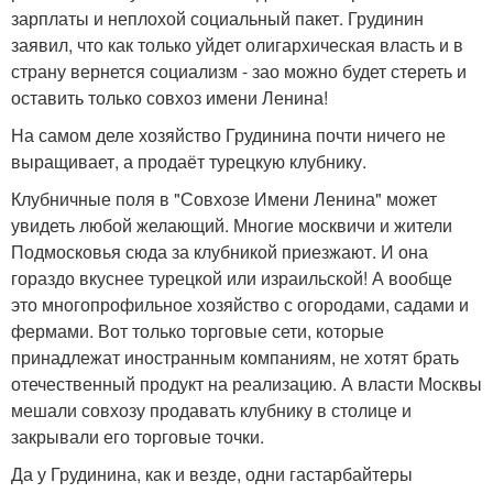
зарплаты и неплохой социальный пакет. Грудинин
заявил, что как только уйдет олигархическая власть и в
страну вернется социализм - зао можно будет стереть и
оставить только совхоз имени Ленина!
На самом деле хозяйство Грудинина почти ничего не
выращивает, а продаёт турецкую клубнику.
Клубничные поля в "Совхозе Имени Ленина" может
увидеть любой желающий. Многие москвичи и жители
Подмосковья сюда за клубникой приезжают. И она
гораздо вкуснее турецкой или израильской! А вообще
это многопрофильное хозяйство с огородами, садами и
фермами. Вот только торговые сети, которые
принадлежат иностранным компаниям, не хотят брать
отечественный продукт на реализацию. А власти Москвы
мешали совхозу продавать клубнику в столице и
закрывали его торговые точки.
Да у Грудинина, как и везде, одни гастарбайтеры