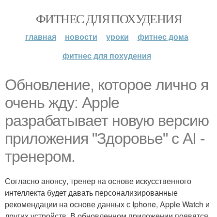
ФИТНЕС ДЛЯ ПОХУДЕНИЯ
главная
новости
уроки
фитнес дома
фитнес для похудения
Обновление, которое лично я
очень жду: Apple
разрабатывает новую версию
приложения "Здоровье" с AI -
тренером.
Согласно анонсу, тренер на основе искусственного
интеллекта будет давать персонализированные
рекомендации на основе данных с Iphone, Apple Watch и
других устройств. В обновленном приложении появятся