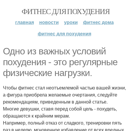
ФИТНЕС ДЛЯ ПОХУДЕНИЯ
главная
новости
уроки
фитнес дома
фитнес для похудения
Одно из важных условий
похудения - это регулярные
физические нагрузки.
Чтобы фитнес стал неотъемлемой частью вашей жизни,
а фигура приобрела желаемые очертания, следуйте
рекомендациям, приведенным в данной статье.
Многие девушки, ставя перед собой цель - похудеть,
обращаются к крайним мерам.
Например, полный отказ от сладкого, тренировки пять
раз в неделю, мгновенное избавление от всех вредных