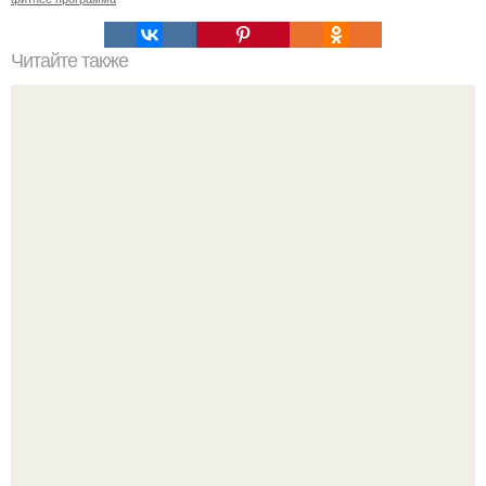
Читайте также
Основные составляющие питания при занятиях
фитнесом: