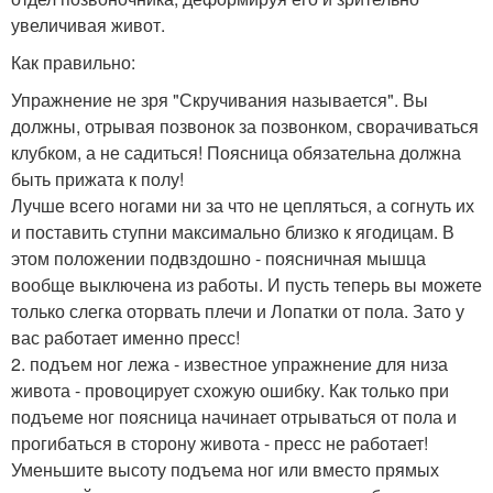
увеличивая живот.
Как правильно:
Упражнение не зря "Скручивания называется". Вы
должны, отрывая позвонок за позвонком, сворачиваться
клубком, а не садиться! Поясница обязательна должна
быть прижата к полу!
Лучше всего ногами ни за что не цепляться, а согнуть их
и поставить ступни максимально близко к ягодицам. В
этом положении подвздошно - поясничная мышца
вообще выключена из работы. И пусть теперь вы можете
только слегка оторвать плечи и Лопатки от пола. Зато у
вас работает именно пресс!
2. подъем ног лежа - известное упражнение для низа
живота - провоцирует схожую ошибку. Как только при
подъеме ног поясница начинает отрываться от пола и
прогибаться в сторону живота - пресс не работает!
Уменьшите высоту подъема ног или вместо прямых