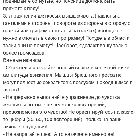
поднимайте согнутые, но поясница должна быть
прижата к полу!
3. упражнения для косых мышц живота (наклоны с
гантелями в стороны, повороты из стороны в сторону с
палкой или грифом от штанги на плечах) вообще не
нужно включать в свою программу! Похудеть в области
талии они не помогут! Наоборот, сделают вашу талию
более громоздкой.
Важные нюансы:
- Обязательно делайте полный выдох в конечной точке
амплитуды движения. Мышцы брюшного пресса не
могут полностью сократится с воздухом, находящимся в
легких!
- Непрерывно выполняйте упражнение до чувства
жжения, и потом еще несколько повторений,
превознемогая это чувство! Не ориентируйтесь на какие-
то цифры (20, 50, 100 повторений) - только на ваши
личные ощущения!
- Не напрягайте шею! А то накачаете именно ее!