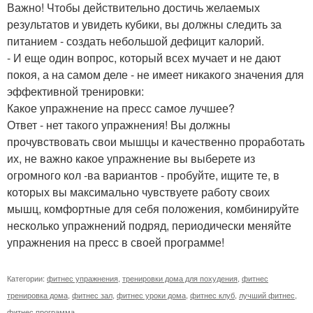
Важно! Чтобы действительно достичь желаемых
результатов и увидеть кубики, вы должны следить за
питанием - создать небольшой дефицит калорий.
- И еще один вопрос, который всех мучает и не дают
покоя, а на самом деле - не имеет никакого значения для
эффективной тренировки:
Какое упражнение на пресс самое лучшее?
Ответ - нет такого упражнения! Вы должны
прочувствовать свои мышцы и качественно проработать
их, не важно какое упражнение вы выберете из
огромного кол -ва вариантов - пробуйте, ищите те, в
которых вы максимально чувствуете работу своих
мышц, комфортные для себя положения, комбинируйте
несколько упражнений подряд, периодически меняйте
упражнения на пресс в своей программе!
Категории:
фитнес упражнения
,
тренировки дома для похудения
,
фитнес
тренировка дома
,
фитнес зал
,
фитнес уроки дома
,
фитнес клуб
,
лучший фитнес
,
фитнес программа