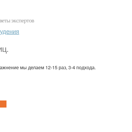
веты экспертов
худения
иц.
ажнение мы делаем 12-15 раз, 3-4 подхода.