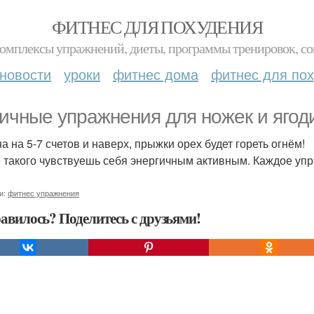
ФИТНЕС ДЛЯ ПОХУДЕНИЯ
комплексы упражнений, диеты, программы тренировок, со
новости
уроки
фитнес дома
фитнес для по
ичные упражнения для ножек и ягод
а на 5-7 счетов и наверх, прыжки орех будет гореть огнём!
 такого чувствуешь себя энергичным активным. Каждое упр
и:
фитнес упражнения
авилось? Поделитесь с друзьями!