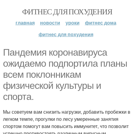
ФИТНЕС ДЛЯ ПОХУДЕНИЯ
главная
новости
уроки
фитнес дома
фитнес для похудения
Пандемия коронавируса
ожидаемо подпортила планы
всем поклонникам
физической культуры и
спорта.
Мы советуем вам снизить нагрузки, добавить пробежки в
легком темпе, прогулки по лесу умеренные занятия
спортом помогут вам повысить иммунитет, что позволит
успешно противостоять различным вирусным