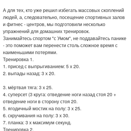
А для тех, кто уже решил избегать массовых скоплений
людей, а, следовательно, посещение спортивных залов
и фитнес - центров, мы подготовили несколько
упражнений для домашних тренировок.
Занимайтесь спортом "с Умом", не поддавайтесь панике
- это поможет вам перенести столь сложное время с
наименьшими потерями.
Тренировка 1.
1. присед с выпрыгиванием: 5 х 20.
2. выпады назад: 3 х 20.
3. мёртвая тяга: 3 х 25.
4. суперсет (3 круга: отведение ноги назад стоя 20 +
отведение ноги в сторону стоя 20.
5. ягодичный мостик на полу: 3 х 25.
6. скручивания на полу: 3 х 30.
7. планка: 3 х максимум секунд.
Тренировка 2.