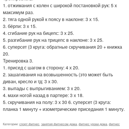
1. отжимания с колен с широкой постановкой рук: 5 х
максимум раз.
2. тяга одной рукой к поясу в наклоне: 3 х 15.
3. бёрпи: 3 х 15.
4. сгибание рук на бицепс: 3 х 25.
5. разгибание рук на трицепс в наклоне: 3 х 25.
6. суперсет (3 круга: обратные скручивания 20 + книжка
20.
Тренировка 3.
1. присед с шагом в сторону: 4 х 20.
2. зашагивания на возвышенность (это может быть
диван, кресло и тд: 3 х 30.
3. выпады с выпрыгиванием: 3 х 20.
4. махи ногой назад в партере: 3 х 18.
5. скручивания на полу: 3 х 30 6. суперсет (3 круга:
планка 1 минуту + изометрические приседания 1 минуту.
Категории:
спорт фитнес
,
занятия фитнесом дома
,
фитнес уроки дома
,
фитнес