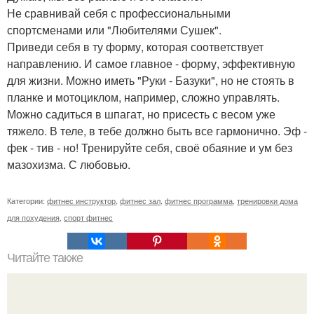
Не сравнивай себя с профессиональными
спортсменами или "Любителями Сушек".
Приведи себя в ту форму, которая соответствует
направлению. И самое главное - форму, эффективную
для жизни. Можно иметь "Руки - Базуки", но не стоять в
планке и мотоциклом, например, сложно управлять.
Можно садиться в шпагат, но присесть с весом уже
тяжело. В теле, в тебе должно быть все гармонично. Эф -
фек - тив - но! Тренируйте себя, своё обаяние и ум без
мазохизма. С любовью.
Категории:
фитнес инструктор
,
фитнес зал
,
фитнес программа
,
тренировки дома
для похудения
,
спорт фитнес
Читайте также