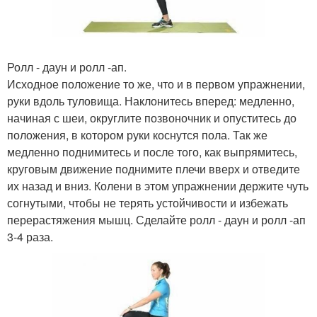
Ролл - даун и ролл -ап.
Исходное положение то же, что и в первом упражнении,
руки вдоль туловища. Наклонитесь вперед: медленно,
начиная с шеи, округлите позвоночник и опуститесь до
положения, в котором руки коснутся пола. Так же
медленно поднимитесь и после того, как выпрямитесь,
круговым движение поднимите плечи вверх и отведите
их назад и вниз. Колени в этом упражнении держите чуть
согнутыми, чтобы не терять устойчивости и избежать
перерастяжения мышц. Сделайте ролл - даун и ролл -ап
3-4 раза.