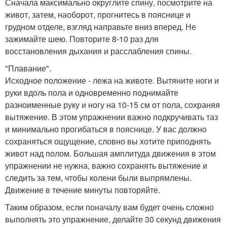
Сначала максимально округлите спину, посмотрите на
живот, затем, наоборот, прогнитесь в пояснице и
грудном отделе, взгляд направьте вниз вперед. Не
зажимайте шею. Повторите 8-10 раз для
восстановления дыхания и расслабления спины.
"Плавание".
Исходное положение - лежа на животе. Вытяните ноги и
руки вдоль пола и одновременно поднимайте
разноименные руку и ногу на 10-15 см от пола, сохраняя
вытяжение. В этом упражнении важно подкручивать таз
и минимально прогибаться в пояснице. У вас должно
сохраняться ощущение, словно вы хотите приподнять
живот над полом. Большая амплитуда движения в этом
упражнении не нужна, важно сохранять вытяжение и
следить за тем, чтобы колени были выпрямлены.
Движение в течение минуты повторяйте.
Таким образом, если поначалу вам будет очень сложно
выполнять это упражнение, делайте 30 секунд движения