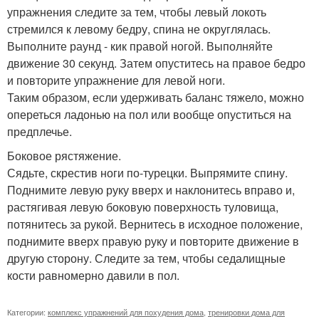
упражнения следите за тем, чтобы левый локоть
стремился к левому бедру, спина не округлялась.
Выполните раунд - кик правой ногой. Выполняйте
движение 30 секунд. Затем опуститесь на правое бедро
и повторите упражнение для левой ноги.
Таким образом, если удерживать баланс тяжело, можно
опереться ладонью на пол или вообще опуститься на
предплечье.
Боковое рястяжение.
Сядьте, скрестив ноги по-турецки. Выпрямите спину.
Поднимите левую руку вверх и наклонитесь вправо и,
растягивая левую боковую поверхность туловища,
потянитесь за рукой. Вернитесь в исходное положение,
поднимите вверх правую руку и повторите движение в
другую сторону. Следите за тем, чтобы седалищные
кости равномерно давили в пол.
Категории:
комплекс упражнений для похудения дома
,
тренировки дома для