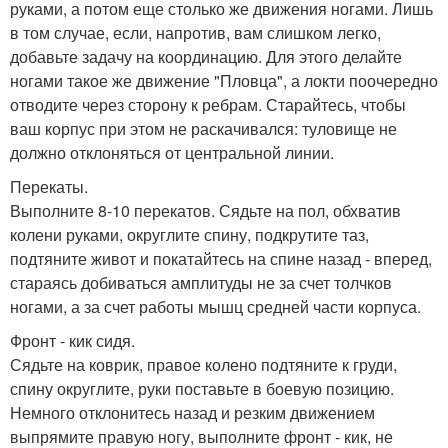
руками, а потом еще столько же движения ногами. Лишь
в том случае, если, напротив, вам слишком легко,
добавьте задачу на координацию. Для этого делайте
ногами такое же движение "Пловца", а локти поочередно
отводите через сторону к ребрам. Старайтесь, чтобы
ваш корпус при этом не раскачивался: туловище не
должно отклоняться от центральной линии.
Перекаты.
Выполните 8-10 перекатов. Сядьте на пол, обхватив
колени руками, округлите спину, подкрутите таз,
подтяните живот и покатайтесь на спине назад - вперед,
стараясь добиваться амплитуды не за счет толчков
ногами, а за счет работы мышц средней части корпуса.
Фронт - кик сидя.
Сядьте на коврик, правое колено подтяните к груди,
спину округлите, руки поставьте в боевую позицию.
Немного отклонитесь назад и резким движением
выпрямите правую ногу, выполните фронт - кик, не