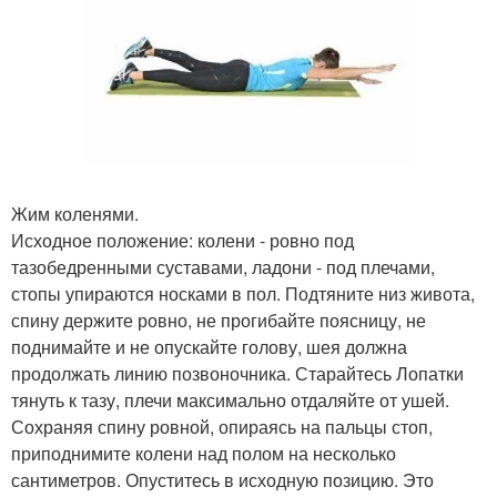
Жим коленями.
Исходное положение: колени - ровно под
тазобедренными суставами, ладони - под плечами,
стопы упираются носками в пол. Подтяните низ живота,
спину держите ровно, не прогибайте поясницу, не
поднимайте и не опускайте голову, шея должна
продолжать линию позвоночника. Старайтесь Лопатки
тянуть к тазу, плечи максимально отдаляйте от ушей.
Сохраняя спину ровной, опираясь на пальцы стоп,
приподнимите колени над полом на несколько
сантиметров. Опуститесь в исходную позицию. Это