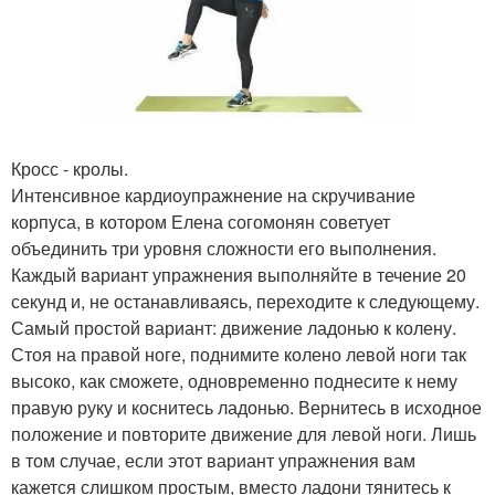
Кросс - кролы.
Интенсивное кардиоупражнение на скручивание
корпуса, в котором Елена согомонян советует
объединить три уровня сложности его выполнения.
Каждый вариант упражнения выполняйте в течение 20
секунд и, не останавливаясь, переходите к следующему.
Самый простой вариант: движение ладонью к колену.
Стоя на правой ноге, поднимите колено левой ноги так
высоко, как сможете, одновременно поднесите к нему
правую руку и коснитесь ладонью. Вернитесь в исходное
положение и повторите движение для левой ноги. Лишь
в том случае, если этот вариант упражнения вам
кажется слишком простым, вместо ладони тянитесь к