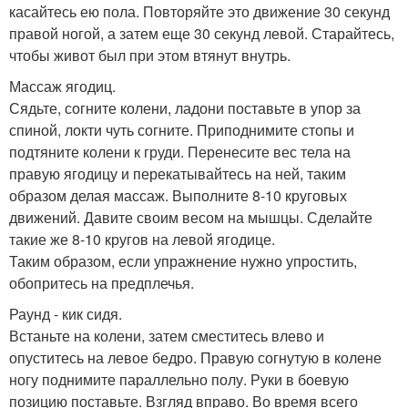
касайтесь ею пола. Повторяйте это движение 30 секунд
правой ногой, а затем еще 30 секунд левой. Старайтесь,
чтобы живот был при этом втянут внутрь.
Массаж ягодиц.
Сядьте, согните колени, ладони поставьте в упор за
спиной, локти чуть согните. Приподнимите стопы и
подтяните колени к груди. Перенесите вес тела на
правую ягодицу и перекатывайтесь на ней, таким
образом делая массаж. Выполните 8-10 круговых
движений. Давите своим весом на мышцы. Сделайте
такие же 8-10 кругов на левой ягодице.
Таким образом, если упражнение нужно упростить,
обопритесь на предплечья.
Раунд - кик сидя.
Встаньте на колени, затем сместитесь влево и
опуститесь на левое бедро. Правую согнутую в колене
ногу поднимите параллельно полу. Руки в боевую
позицию поставьте. Взгляд вправо. Во время всего