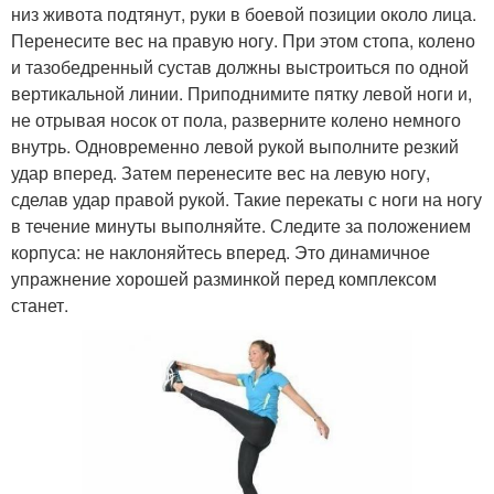
низ живота подтянут, руки в боевой позиции около лица.
Перенесите вес на правую ногу. При этом стопа, колено
и тазобедренный сустав должны выстроиться по одной
вертикальной линии. Приподнимите пятку левой ноги и,
не отрывая носок от пола, разверните колено немного
внутрь. Одновременно левой рукой выполните резкий
удар вперед. Затем перенесите вес на левую ногу,
сделав удар правой рукой. Такие перекаты с ноги на ногу
в течение минуты выполняйте. Следите за положением
корпуса: не наклоняйтесь вперед. Это динамичное
упражнение хорошей разминкой перед комплексом
станет.