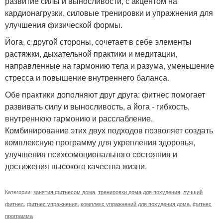
развитие силы и выносливости, с акцентом на
кардионагрузки, силовые тренировки и упражнения для
улучшения физической формы.
Йога, с другой стороны, сочетает в себе элементы
растяжки, дыхательной практики и медитации,
направленные на гармонию тела и разума, уменьшение
стресса и повышение внутреннего баланса.
Обе практики дополняют друг друга: фитнес помогает
развивать силу и выносливость, а йога - гибкость,
внутреннюю гармонию и расслабление.
Комбинирование этих двух подходов позволяет создать
комплексную программу для укрепления здоровья,
улучшения психоэмоционального состояния и
достижения высокого качества жизни.
Категории:
занятия фитнесом дома
,
тренировки дома для похудения
,
лучший
фитнес
,
фитнес упражнения
,
комплекс упражнений для похудения дома
,
фитнес
программа