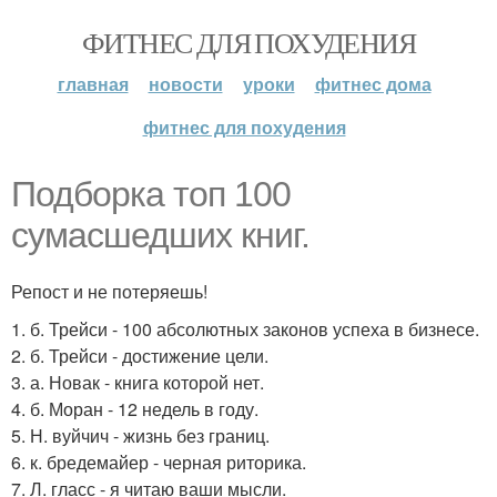
ФИТНЕС ДЛЯ ПОХУДЕНИЯ
главная
новости
уроки
фитнес дома
фитнес для похудения
Подборка топ 100
сумасшедших книг.
Репост и не потеряешь!
1. б. Трейси - 100 абсолютных законов успеха в бизнесе.
2. б. Трейси - достижение цели.
3. а. Новак - книга которой нет.
4. б. Моран - 12 недель в году.
5. Н. вуйчич - жизнь без границ.
6. к. бредемайер - черная риторика.
7. Л. гласс - я читаю ваши мысли.