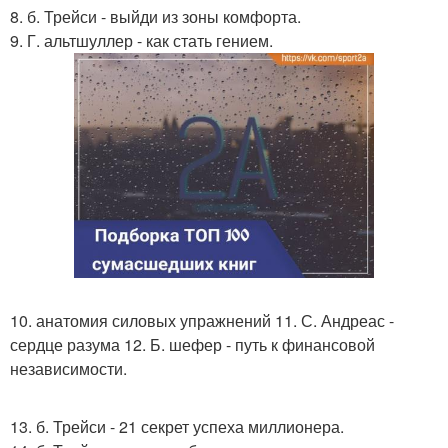
8. б. Трейси - выйди из зоны комфорта.
9. Г. альтшуллер - как стать гением.
10. анатомия силовых упражнений 11. С. Андреас -
сердце разума 12. Б. шефер - путь к финансовой
независимости.
13. б. Трейси - 21 секрет успеха миллионера.