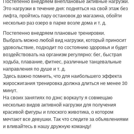
Постепенно внедряем внеплановые активные нагрузки.
Это нагрузки в течение дня: подняться на свой этаж без
лифта, пройтись пару остановок до магазина, обойти
несколько раз озеро в парке возле дома и т. д.
Постепенно внедряем плановые тренировки.
Выбрать можно любой вид нагрузки, который приносит
удовольствие, подходит по состоянию здоровья и будет
воздействовать на организм регулярно: бег, быстрая
ходьба, плавание, фитнес, различные танцевальные
направления по душе и т. д.
Здесь важно помнить, что для наибольшего эффекта
жиросжигания тренировка должна длиться не менее 30
минут.
На своих занятиях по дэнс воркауту я совмещаю
несколько видов активной нагрузки для получения
красивой фигуры и плоского животика, о котором
мечтают все девушки. Так что следите за объявлениями
и вливайтесь в нашу дружную команду!