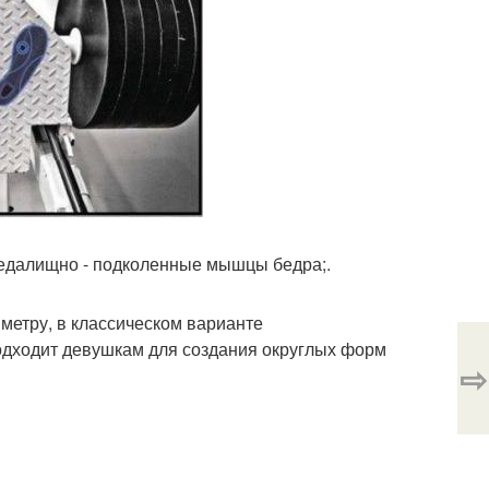
 седалищно - подколенные мышцы бедра;.
иметру, в классическом варианте
одходит девушкам для создания округлых форм
⇨