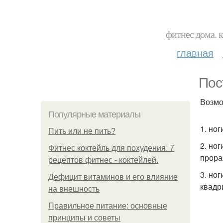
фитнес дома. 
главная
Пос
Возмо
Популярные материалы
1. но
Пить или не пить?
2. но
Фитнес коктейль для похудения. 7
прора
рецептов фитнес - коктейлей.
3. но
Дефицит витаминов и его влияние
квадр
на внешность
Правильное питание: основные
принципы и советы