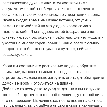
расположение духа не являются достаточными
аргументами, чтобы победить все-таки свою лень и
организовать должное количество упражнений в день.
Люди находят время на бизнес встречи, отпуски и
ремонт автомобилей на что угодно, кроме самого
главного: себя. Я мать двоих детей (возрастом и лет),
фитнес инструктор, офисный работник, фитнес модель и
участница многих соревнований. Чаще всего я слышу
вопрос: как тебе это все удается ну что ж, сейчас я
расскажу, как ….
Когда вы составляете расписание на день, обратите
внимание, насколько сильно вы подсознательно
стремитесь максимально загрузить его так, чтобы прийти
домой вечером и отрубиться на диване.
Добавьте ко всему этому уход за детьми и вы получите
типичный портрет истощенной женщины, у которой ни на
что нет времени. Выделяя ежедневно время на фитнес
(вы не поверите, но найти для него время в расписании