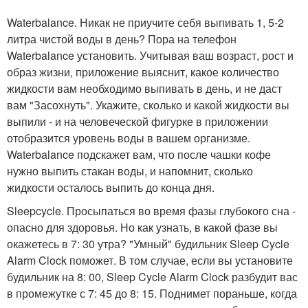
Waterbalance. Никак не приучите себя выпивать 1, 5-2
литра чистой воды в день? Пора на телефон
Waterbalance установить. Учитывая ваш возраст, рост и
образ жизни, приложение выяснит, какое количество
жидкости вам необходимо выпивать в день, и не даст
вам "Засохнуть". Укажите, сколько и какой жидкости вы
выпили - и на человеческой фигурке в приложении
отобразится уровень воды в вашем организме.
Waterbalance подскажет вам, что после чашки кофе
нужно выпить стакан воды, и напомнит, сколько
жидкости осталось выпить до конца дня.
Sleepcycle. Просыпаться во время фазы глубокого сна -
опасно для здоровья. Но как узнать, в какой фазе вы
окажетесь в 7: 30 утра? "Умный" будильник Sleep Cycle
Alarm Clock поможет. В том случае, если вы установите
будильник на 8: 00, Sleep Cycle Alarm Clock разбудит вас
в промежутке с 7: 45 до 8: 15. Поднимет пораньше, когда