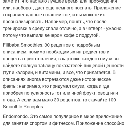
заметит, что настало лучшее время для пробуждения
или, наоборот, даст еще немного поспать. Приложение
сохраняет данные о вашем сне, и вы можете их
проанализировать. Например, понять, что после
тренировки в среду спали отлично, а в четверг - ужасно,
потому что выпили вечером кофе с подругой.
Filibaba Smoothies. 30 рецептов с подробным
описанием: помимо необходимых ингредиентов и
процесса приготовления, в карточке каждого смузи вы
найдете полную таблицу показателей пищевой ценности
(тут и калории, и витамины, и все, что прилагается. В
описаниях иногда встречаются даже исторические
факты: например, кто придумал смузи, когда и где
приобрел популярность тот или иной фрукт, овощ или
ягода. А если вам мало 30 рецептов, то скачайте 100
Smoothie Recepies.
Endomondo. Это самое популярное в мире приложение
для занятия спортом и фитнесом. Приложение способно