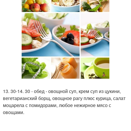
13. 30-14. 30 - обед - овощной суп, крем суп из цукини,
вегетарианский борщ, овощное рагу плюс курица, салат
моцарела с помидорами, любое нежирное мясо с
овощами.