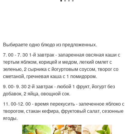
Выбираете одно блюдо из предложенных.
7. 00 - 7. 30 1-й завтрак - запаренная овсяная каши с
тертым яблком, корицей и медом, легкий омлет с
зеленью, 2 сырника с йогуртовым соусом, творог со
сметаной, гречневая каша с 1 помидором.
9. 00- 9. 30 2-й завтрак - любой 1 фрукт, йогурт без
добавок, 2 яйца, овощной сок.
11. 00-12. 00 - время перекусить - запеченное яблоко с
творогом, стакан кефира, фруктовый салат, сезонные
ягоды.