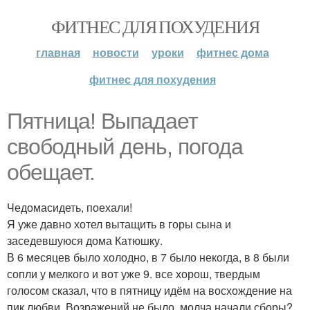
ФИТНЕС ДЛЯ ПОХУДЕНИЯ
главная
новости
уроки
фитнес дома
фитнес для похудения
Пятница! Выпадает
свободный день, погода
обещает.
Чедомасидеть, поехали!
Я уже давно хотел вытащить в горы сына и
заседевшуюся дома Катюшку.
В 6 месяцев было холодно, в 7 было некогда, в 8 были
сопли у мелкого и вот уже 9. все хорош, твердым
голосом сказал, что в пятницу идём на восхождение на
пик любви. Возражений не было, молча начали сборы?