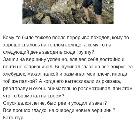
Кому-то было тяжело после перерыва походов, кому-то
хорошо спалось на теплом солнце, а кому-то на
следующий день заводить сюда группу?
Зашли на вершину успешно, еля вел себя достойно и
почти не капризничал. Выпучивал глаза на все вокруг, ел
хлебушек, махал палкой и разминал мои плечи, иногда
той же палкой? А когда его вытаскивали из рюкзака,
рвал траву и очень внимательно рассматривал, при этом
что-то бормотал на своем?
Спуск дался легче, быстрее и уходил в закат?
Все прошло гладко, на очереди новые вершины?
Катонтур.