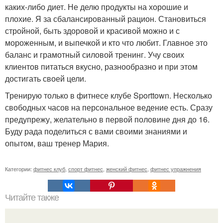
каких-либо диет. Не делю продукты на хорошие и
плохие. Я за сбалансированный рацион. Становиться
стройной, быть здоровой и красивой можно и с
мороженным, и выпечкой и кто что любит. Главное это
баланс и грамотный силовой тренинг. Учу своих
клиентов питаться вкусно, разнообразно и при этом
достигать своей цели.
Тренирую только в фитнесе клубе Sporttown. Несколько
свободных часов на персональное ведение есть. Сразу
предупрежу, желательно в первой половине дня до 16.
Буду рада поделиться с вами своими знаниями и
опытом, ваш тренер Мария.
Категории:
фитнес клуб
,
спорт фитнес
,
женский фитнес
,
фитнес упражнения
Читайте также