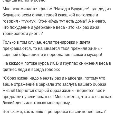
Мне вспоминается фильм "Назад в Будущее", где дед из
будущего всем стучал своей клюшкой по голове и
говорил - "тук-тук. Кто-нибудь тут есть дома? А ничего,
что похудение и удержание веса - это как раз из-за
тренировок и диеты?
Только в том случае, если тренировки и диета
прекращаются, то начинается твоя прежняя жизнь -
сидячий образ жизни и переедание всякого мусора!
На каждом потоке курса ИСВ и группах снижения веса в
фитнес леди я всегда говорю:
"Образ жизни надо менять раз и навсегда, потому что
ваше отражение в зеркале это заслуга вашего образа
жизни! Вернется старый образ жизни - вернется вес и
продолжит увеличиваться! Мне кажется, что это ясно как
божий день или только мне одному.
Вот скажи, как влияют тренировки на снижение веса?