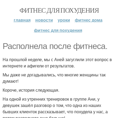
ФИТНЕС ДЛЯ ПОХУДЕНИЯ
главная
новости
уроки
фитнес дома
фитнес для похудения
Располнела после фитнеса.
На прошлой неделе, мы с Аней загуглили этот вопрос в
интернете и афигели от результатов.
Мы даже не догадывались, что многие женщины так
думают!
Короче, история следующая.
На одной из утренних тренировок в группе Ани, у
девушек зашёл разговор о том, что одна из наших
бывших клиенток рассказывает, что похудела у нас, а
потом располнела еще больше!