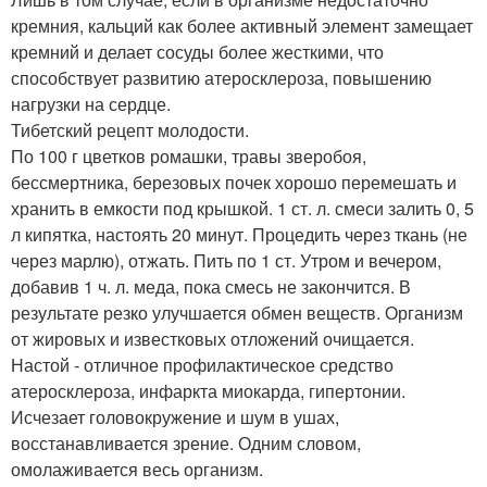
кремния, кальций как более активный элемент замещает
кремний и делает сосуды более жесткими, что
способствует развитию атеросклероза, повышению
нагрузки на сердце.
Тибетский рецепт молодости.
По 100 г цветков ромашки, травы зверобоя,
бессмертника, березовых почек хорошо перемешать и
хранить в емкости под крышкой. 1 ст. л. смеси залить 0, 5
л кипятка, настоять 20 минут. Процедить через ткань (не
через марлю), отжать. Пить по 1 ст. Утром и вечером,
добавив 1 ч. л. меда, пока смесь не закончится. В
результате резко улучшается обмен веществ. Организм
от жировых и известковых отложений очищается.
Настой - отличное профилактическое средство
атеросклероза, инфаркта миокарда, гипертонии.
Исчезает головокружение и шум в ушах,
восстанавливается зрение. Одним словом,
омолаживается весь организм.