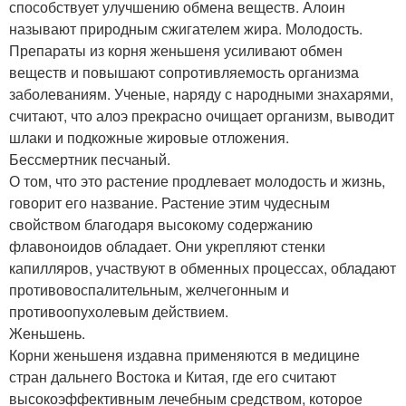
способствует улучшению обмена веществ. Алоин
называют природным сжигателем жира. Молодость.
Препараты из корня женьшеня усиливают обмен
веществ и повышают сопротивляемость организма
заболеваниям. Ученые, наряду с народными знахарями,
считают, что алоэ прекрасно очищает организм, выводит
шлаки и подкожные жировые отложения.
Бессмертник песчаный.
О том, что это растение продлевает молодость и жизнь,
говорит его название. Растение этим чудесным
свойством благодаря высокому содержанию
флавоноидов обладает. Они укрепляют стенки
капилляров, участвуют в обменных процессах, обладают
противовоспалительным, желчегонным и
противоопухолевым действием.
Женьшень.
Корни женьшеня издавна применяются в медицине
стран дальнего Востока и Китая, где его считают
высокоэффективным лечебным средством, которое