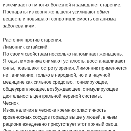
излечивает от многих болезней и замедляет старение.
Препараты из корня женьшеня усиливают обмен
веществ и повышают сопротивляемость организма
заболеваниям.
Растения против старения.
Лимонник китайский.
По своим свойствам несколько напоминает женьшень.
Ягоды лимонника снимают усталость, восстанавливают
силы, повышают остроту зрения. Лимонник применяется
не , внимание, только в народной, но и в научной
медицине как сильное средство, тонизирующее,
общеукрепляющее, возбуждающее, стимулирующее
деятельность центральной нервной системы.
Чеснок.
Из-за наличия в чесноке кремния эластичность
кровеносных сосудов гораздо выше у людей, в чьем
рационе ежедневно присутствует этот пряный овощ.
Лишь в том случае, если в организме недостаточно