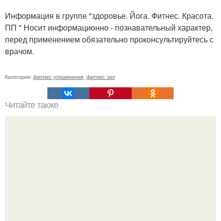
Информация в группе "здоровье. Йога. Фитнес. Красота.
ПП " Носит информационно - познавательный характер,
перед применением обязательно проконсультируйтесь с
врачом.
Категории:
фитнес упражнения
,
фитнес зал
Читайте также
? 10. Простых способов мотивировать себя заняться
фитнесом?