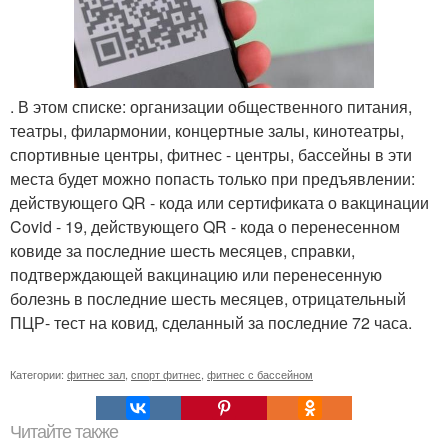
. В этом списке: организации общественного питания,
театры, филармонии, концертные залы, кинотеатры,
спортивные центры, фитнес - центры, бассейны в эти
места будет можно попасть только при предъявлении:
действующего QR - кода или сертификата о вакцинации
Covid - 19, действующего QR - кода о перенесенном
ковиде за последние шесть месяцев, справки,
подтверждающей вакцинацию или перенесенную
болезнь в последние шесть месяцев, отрицательный
ПЦР- тест на ковид, сделанный за последние 72 часа.
Категории:
фитнес зал
,
спорт фитнес
,
фитнес с бассейном
Читайте также