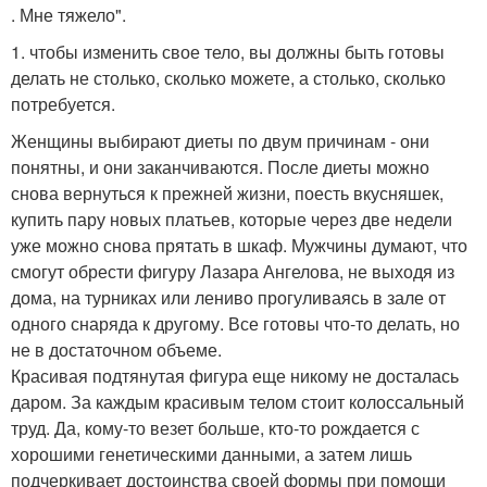
. Мне тяжело".
1. чтобы изменить свое тело, вы должны быть готовы
делать не столько, сколько можете, а столько, сколько
потребуется.
Женщины выбирают диеты по двум причинам - они
понятны, и они заканчиваются. После диеты можно
снова вернуться к прежней жизни, поесть вкусняшек,
купить пару новых платьев, которые через две недели
уже можно снова прятать в шкаф. Мужчины думают, что
смогут обрести фигуру Лазара Ангелова, не выходя из
дома, на турниках или лениво прогуливаясь в зале от
одного снаряда к другому. Все готовы что-то делать, но
не в достаточном объеме.
Красивая подтянутая фигура еще никому не досталась
даром. За каждым красивым телом стоит колоссальный
труд. Да, кому-то везет больше, кто-то рождается с
хорошими генетическими данными, а затем лишь
подчеркивает достоинства своей формы при помощи