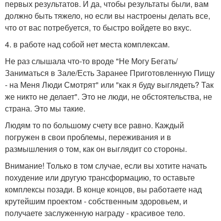
первых результатов. И да, чтобы результаты были, вам
должно быть тяжело, но если вы настроены делать все,
что от вас потребуется, то быстро войдете во вкус.
4. в работе над собой нет места комплексам.
Не раз слышала что-то вроде "Не Могу Бегать/
Заниматься в Зале/Есть Заранее Приготовленную Пищу
- на Меня Люди Смотрят" или "как я буду выглядеть? Так
же никто не делает". Это не люди, не обстоятельства, не
страна. Это мы такие.
Людям то по большому счету все равно. Каждый
погружен в свои проблемы, переживания и в
размышления о том, как он выглядит со стороны.
Внимание! Только в том случае, если вы хотите начать
похудение или другую трансформацию, то оставьте
комплексы позади. В конце концов, вы работаете над
крутейшим проектом - собственным здоровьем, и
получаете заслуженную награду - красивое тело.