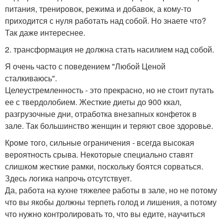
питания, тренировок, режима и добавок, а кому-то
приходится с нуля работать над собой. Но знаете что?
Так даже интереснее.
2. трансформация не должна стать насилием над собой.
Я очень часто с поведением "Любой Ценой
сталкиваюсь".
Целеустремленность - это прекрасно, но не стоит путать
ее с твердолобием. Жесткие диеты до 900 ккал,
разгрузочные дни, отработка внезапных конфеток в
зале. Так большинство женщин и теряют свое здоровье.
Кроме того, сильные ограничения - всегда высокая
вероятность срыва. Некоторые специально ставят
слишком жесткие рамки, поскольку боятся сорваться.
Здесь логика напрочь отсутствует.
Да, работа на кухне тяжелее работы в зале, но не потому
что вы якобы должны терпеть голод и лишения, а потому
что нужно контролировать то, что вы едите, научиться