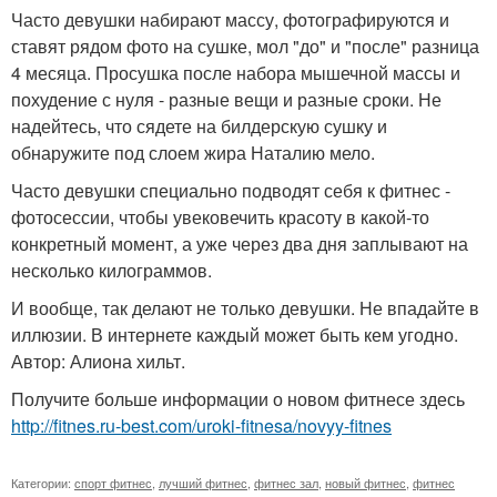
Часто девушки набирают массу, фотографируются и
ставят рядом фото на сушке, мол "до" и "после" разница
4 месяца. Просушка после набора мышечной массы и
похудение с нуля - разные вещи и разные сроки. Не
надейтесь, что сядете на билдерскую сушку и
обнаружите под слоем жира Наталию мело.
Часто девушки специально подводят себя к фитнес -
фотосессии, чтобы увековечить красоту в какой-то
конкретный момент, а уже через два дня заплывают на
несколько килограммов.
И вообще, так делают не только девушки. Не впадайте в
иллюзии. В интернете каждый может быть кем угодно.
Автор: Алиона хильт.
Получите больше информации о новом фитнесе здесь
http://fitnes.ru-best.com/uroki-fitnesa/novyy-fitnes
Категории:
спорт фитнес
,
лучший фитнес
,
фитнес зал
,
новый фитнес
,
фитнес