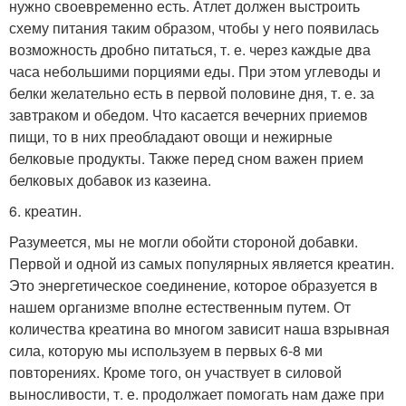
нужно своевременно есть. Атлет должен выстроить
схему питания таким образом, чтобы у него появилась
возможность дробно питаться, т. е. через каждые два
часа небольшими порциями еды. При этом углеводы и
белки желательно есть в первой половине дня, т. е. за
завтраком и обедом. Что касается вечерних приемов
пищи, то в них преобладают овощи и нежирные
белковые продукты. Также перед сном важен прием
белковых добавок из казеина.
6. креатин.
Разумеется, мы не могли обойти стороной добавки.
Первой и одной из самых популярных является креатин.
Это энергетическое соединение, которое образуется в
нашем организме вполне естественным путем. От
количества креатина во многом зависит наша взрывная
сила, которую мы используем в первых 6-8 ми
повторениях. Кроме того, он участвует в силовой
выносливости, т. е. продолжает помогать нам даже при