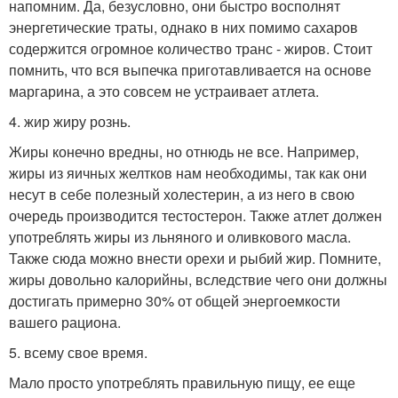
напомним. Да, безусловно, они быстро восполнят
энергетические траты, однако в них помимо сахаров
содержится огромное количество транс - жиров. Стоит
помнить, что вся выпечка приготавливается на основе
маргарина, а это совсем не устраивает атлета.
4. жир жиру рознь.
Жиры конечно вредны, но отнюдь не все. Например,
жиры из яичных желтков нам необходимы, так как они
несут в себе полезный холестерин, а из него в свою
очередь производится тестостерон. Также атлет должен
употреблять жиры из льняного и оливкового масла.
Также сюда можно внести орехи и рыбий жир. Помните,
жиры довольно калорийны, вследствие чего они должны
достигать примерно 30% от общей энергоемкости
вашего рациона.
5. всему свое время.
Мало просто употреблять правильную пищу, ее еще