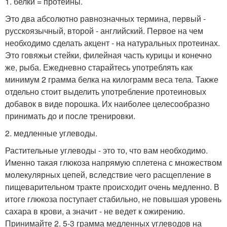
1. белки = протеины.
Это два абсолютно равнозначных термина, первый -
русскоязычный, второй - английский. Первое на чем
необходимо сделать акцент - на натуральных протеинах.
Это говяжьи стейки, филейная часть курицы и конечно
же, рыба. Ежедневно старайтесь употреблять как
минимум 2 грамма белка на килограмм веса тела. Также
отдельно стоит выделить употребление протеиновых
добавок в виде порошка. Их наиболее целесообразно
принимать до и после тренировки.
2. медленные углеводы.
Растительные углеводы - это то, что вам необходимо.
Именно такая глюкоза напрямую сплетена с множеством
молекулярных цепей, вследствие чего расщепление в
пищеварительном тракте происходит очень медленно. В
итоге глюкоза поступает стабильно, не повышая уровень
сахара в крови, а значит - не ведет к ожирению.
Принимайте 2. 5-3 грамма медленных углеводов на