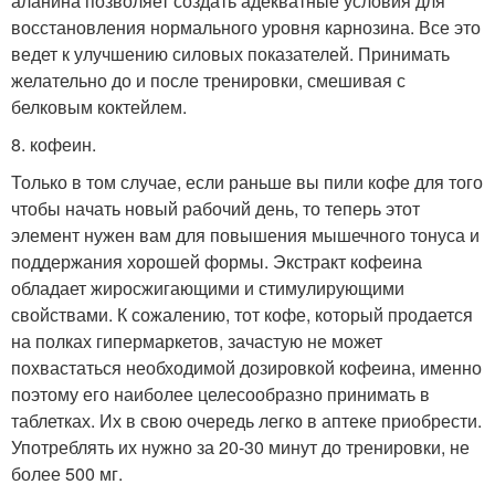
аланина позволяет создать адекватные условия для
восстановления нормального уровня карнозина. Все это
ведет к улучшению силовых показателей. Принимать
желательно до и после тренировки, смешивая с
белковым коктейлем.
8. кофеин.
Только в том случае, если раньше вы пили кофе для того
чтобы начать новый рабочий день, то теперь этот
элемент нужен вам для повышения мышечного тонуса и
поддержания хорошей формы. Экстракт кофеина
обладает жиросжигающими и стимулирующими
свойствами. К сожалению, тот кофе, который продается
на полках гипермаркетов, зачастую не может
похвастаться необходимой дозировкой кофеина, именно
поэтому его наиболее целесообразно принимать в
таблетках. Их в свою очередь легко в аптеке приобрести.
Употреблять их нужно за 20-30 минут до тренировки, не
более 500 мг.