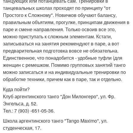
танцующих или потанцевать сам. Тренировки в
танцевальных школах проходят по принципу "от
Простого к Сложному". Новичков обучают балансу,
правильным объятиям, прогулке, принципам движения в
паре и смене направления. Только освоив все это,
можно приступать к сложным элементам. Кстати,
записываться на занятия рекомендуют в паре, а вот
предварительная подготовка вовсе не обязательна.
Единственное, что понадобится - удобные туфли (для
женщин с ремешком. Помимо групповых занятий танго
можно записаться и на индивидуальные тренировки по
обработке техники, причем как в паре, так и отдельно.
Куда пойти?
Клуб аргентинского танго "Дон Милонгеро", ул. Фр.
Энгельса, д. 52.
Тел.: 7 (903) -651-05-36.
Школа аргентинского танго "Tango Maximo", ул.
студенческая, 17.