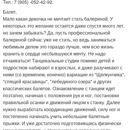
Тел.: 7 (905) -052-42-92.
Балет.
Мало какая девочка не мечтает стать балериной. У
некоторых это желание остается даже спустя много лет,
но зачем забывать? Да, пусть профессиональной
балериной сейчас уже не стать, но ведь заниматься
любимым делом это гораздо лучше, чем всю жизнь
хранить в сердце несбывшуюся мечту. Не надо
отчаиваться! Танцевальные студии помимо детей и
подростков набирают и взрослых, и даже разучивают с
ними (со временем, конечно) вариации из "Щелкунчика",
"спящей красавицы", "лебединого озера" и других
классических балетов. Ознакомление с танцем идет
поэтапно, начиная с положения рук и ног, постановки
правильной осанки и движений лицом к станку. Далее
нужно выработать координацию движений, силу ног и
постепенно начинать учить небольшие балетные
прыжки. И уже достаточно подготовившись физически