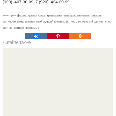
(920) -407-30-09, 7 (920) -424-29-99.
Категории:
фитнес дома музыка
,
тренировки дома для похудения
,
занятия
фитнесом дома
,
фитнес клуб
,
лучший фитнес
,
фитнес зал
,
женский фитнес
,
спорт
фитнес
,
фитнес программа
Читайте также
Рейтинг круп для похудения.