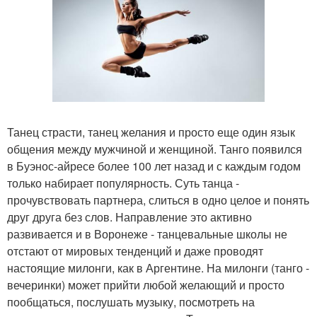
Танец страсти, танец желания и просто еще один язык
общения между мужчиной и женщиной. Танго появился
в Буэнос-айресе более 100 лет назад и с каждым годом
только набирает популярность. Суть танца -
прочувствовать партнера, слиться в одно целое и понять
друг друга без слов. Направление это активно
развивается и в Воронеже - танцевальные школы не
отстают от мировых тенденций и даже проводят
настоящие милонги, как в Аргентине. На милонги (танго -
вечеринки) может прийти любой желающий и просто
пообщаться, послушать музыку, посмотреть на