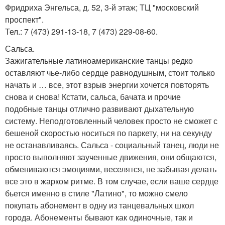
Фридриха Энгельса, д. 52, 3-й этаж; ТЦ "московский
проспект".
Тел.: 7 (473) 291-13-18, 7 (473) 229-08-60.
Сальса.
Зажигательные латиноамериканские танцы редко
оставляют чье-либо сердце равнодушным, стоит только
начать и … все, этот взрыв энергии хочется повторять
снова и снова! Кстати, сальса, бачата и прочие
подобные танцы отлично развивают дыхательную
систему. Неподготовленный человек просто не сможет с
бешеной скоростью носиться по паркету, ни на секунду
не останавливаясь. Сальса - социальный танец, люди не
просто выполняют заученные движения, они общаются,
обмениваются эмоциями, веселятся, не забывая делать
все это в жарком ритме. В том случае, если ваше сердце
бьется именно в стиле "Латино", то можно смело
покупать абонемент в одну из танцевальных школ
города. Абонементы бывают как одиночные, так и