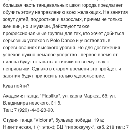
большая часть танцевальных школ города предлагает
обучить этому направлению всех желающих. На занятия
зовут детей, подростков и взрослых, причем не только
женщин, но и мужчин. Действуют также
профессиональные группы для тех, кто хочет добиться
серьезных успехов в Polo Dance и участвовать в
соревнованиях высокого уровня. Но для достижения
успехов нужно немалое упорство - первое время от
пилона будут оставаться синяки по всему телу, с
непривычки. Однако в скором времени это пройдет, и
занятия будут приносить только удовольствие.
Куда пойти?
Академия танца "Plastika", ул. карла Маркса, 68; ул.
Владимира невского, 31 б.
Тел.: 7 (920) -443-23-90.
Студия танца "Victoria", бульвар победы, 19 а;
Никитинская, 1 (1 этаж); БЦ "гипрокаучук", каб. 218 тел.: 7