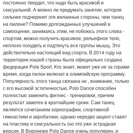
постоянно твердит, что надо быть красивой и
сексуальной. А можно ли придумать занятие, которое
сильнее подчеркнет эти желанные стороны, чем танец
на пилоне? Помимо долгожданных улучшений в
самооценке, занимаясь этим, не побоюсь этого слова -
спортом, можно получить красивое, рельефное тело,
неплохо похудеть и подтянуть все группы мышц. Это
действительно настоящий вид спорта. В 2014 году на
территории нашей страны была официально создана
федерация Pole Sport. Кто знает, может уже не за горами
время, когда пилон включат в олимпийскую программу.
Популярность этого танца связана не , внимание, только
с его высокой эстетичностью, Polo Dance способен
полностью заменить фитнес - тренировки, причем
результат заметен в кратчайшие сроки. Сам танец
является сочетанием хореографии, спортивной
гимнастики и акробатики, однако нередко акцент ставят
на пластику и сексуальность (но это уже эстрадная
версия. В Воронеже Polo Dance очень популярен, и