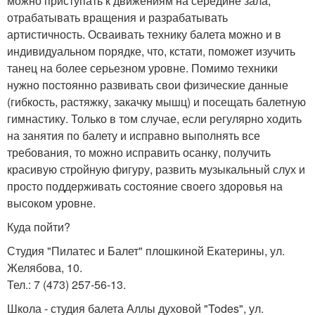
можно приступать к движениям на середине зала,
отрабатывать вращения и разрабатывать
артистичность. Осваивать технику балета можно и в
индивидуальном порядке, что, кстати, поможет изучить
танец на более серьезном уровне. Помимо техники
нужно постоянно развивать свои физические данные
(гибкость, растяжку, закачку мышц) и посещать балетную
гимнастику. Только в том случае, если регулярно ходить
на занятия по балету и исправно выполнять все
требования, то можно исправить осанку, получить
красивую стройную фигуру, развить музыкальный слух и
просто поддерживать состояние своего здоровья на
высоком уровне.
Куда пойти?
Студия "Пилатес и Балет" плошкиной Екатерины, ул.
Желябова, 10.
Тел.: 7 (473) 257-56-13.
Школа - студия балета Аллы духовой "Todes", ул.