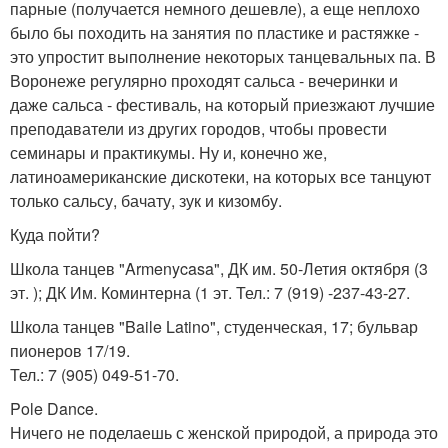
парные (получается немного дешевле), а еще неплохо
было бы походить на занятия по пластике и растяжке -
это упростит выполнение некоторых танцевальных па. В
Воронеже регулярно проходят сальса - вечеринки и
даже сальса - фестиваль, на который приезжают лучшие
преподаватели из других городов, чтобы провести
семинары и практикумы. Ну и, конечно же,
латиноамериканские дискотеки, на которых все танцуют
только сальсу, бачату, зук и кизомбу.
Куда пойти?
Школа танцев "Armenycasa", ДК им. 50-Летия октября (3
эт. ); ДК Им. Коминтерна (1 эт. Тел.: 7 (919) -237-43-27.
Школа танцев "Baile Latino", студенческая, 17; бульвар
пионеров 17/19.
Тел.: 7 (905) 049-51-70.
Pole Dance.
Ничего не поделаешь с женской природой, а природа это