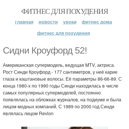
ФИТНЕС ДЛЯ ПОХУДЕНИЯ
главная
новости
уроки
фитнес дома
фитнес для похудения
Сидни Кроуфорд 52!
Американская супермодель, ведущая MTV, актриса.
Рост Синди Кроуфорд - 177 сантиметров, у неё карие
глаза и каштановые волосы. Её параметры 86-66-89. С
конца 1980-х по 1990 годы Синди находилась в числе
самых популярных супермоделей, постоянно
появлялась на обложках журналов, на подиуме и была
лицом модных компаний. С 1989 по 2000 год Синди
являлась лицом Revlon