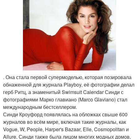
. Она стала первой супермоделью, которая позировала
обнаженной для журнала Playboy, её фотографии делал
герб Ритц, а знаменитый Swimsuit Calendar Синди с
фотографиями Марко главиано (Marco Glaviano) стал
международным бестселлером.
Синди Кроуфорд появлялась на обложках свыше 600
журналов во всём мире, включая такие журналы, как
Vogue, W, People, Harper's Bazaar, Elle, Cosmopolitan и
Allure. Синди также была лицом многих модных домов,