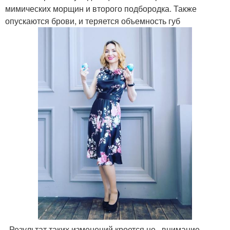
мимических морщин и второго подбородка. Также
опускаются брови, и теряется объемность губ
. Результат таких изменений кроется не , внимание,