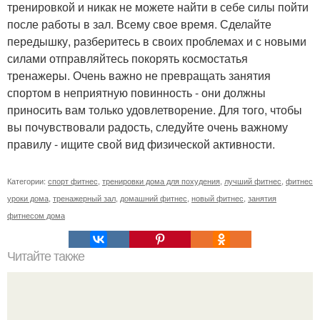
тренировкой и никак не можете найти в себе силы пойти
после работы в зал. Всему свое время. Сделайте
передышку, разберитесь в своих проблемах и с новыми
силами отправляйтесь покорять космостатья
тренажеры. Очень важно не превращать занятия
спортом в неприятную повинность - они должны
приносить вам только удовлетворение. Для того, чтобы
вы почувствовали радость, следуйте очень важному
правилу - ищите свой вид физической активности.
Категории:
спорт фитнес
,
тренировки дома для похудения
,
лучший фитнес
,
фитнес
уроки дома
,
тренажерный зал
,
домашний фитнес
,
новый фитнес
,
занятия
фитнесом дома
Читайте также