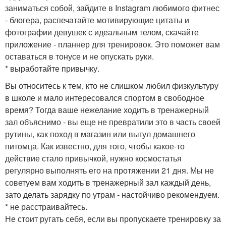
заниматься собой, зайдите в Instagram любимого фитнес
- блогера, распечатайте мотивирующие цитаты и
фотографии девушек с идеальным телом, скачайте
приложение - планнер для тренировок. Это поможет вам
оставаться в тонусе и не опускать руки.
* выработайте привычку.
Вы относитесь к тем, кто не слишком любил физкультуру
в школе и мало интересовался спортом в свободное
время? Тогда ваше нежелание ходить в тренажерный
зал объяснимо - вы еще не превратили это в часть своей
рутины, как поход в магазин или выгул домашнего
питомца. Как известно, для того, чтобы какое-то
действие стало привычкой, нужно космостатья
регулярно выполнять его на протяжении 21 дня. Мы не
советуем вам ходить в тренажерный зал каждый день,
зато делать зарядку по утрам - настойчиво рекомендуем.
* не расстраивайтесь.
Не стоит ругать себя, если вы пропускаете тренировку за