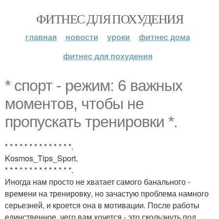
ФИТНЕС ДЛЯ ПОХУДЕНИЯ
главная
новости
уроки
фитнес дома
фитнес для похудения
* спорт - режим: 6 важных
моментов, чтобы не
пропускать тренировки *.
* * * * * * * * * * * * * *.
Kosmos_Tips_Sport.
* * * * * * * * * * * * * *.
Иногда нам просто не хватает самого банального -
времени на тренировку, но зачастую проблема намного
серьезней, и кроется она в мотивации. После работы
единственное, чего вам хочется - это скользнуть под