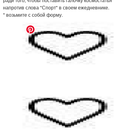
ради того, чтобы поставить галочку космостатья
напротив слова "Спорт" в своем ежедневнике.
* возьмите с собой форму.