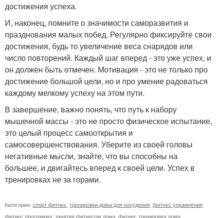
достижения успеха.
И, наконец, помните о значимости саморазвития и
празднования малых побед. Регулярно фиксируйте свои
достижения, будь то увеличение веса снарядов или
число повторений. Каждый шаг вперед - это уже успех, и
он должен быть отмечен. Мотивация - это не только про
достижение большой цели, но и про умение радоваться
каждому мелкому успеху на этом пути.
В завершение, важно понять, что путь к набору
мышечной массы - это не просто физическое испытание,
это целый процесс самооткрытия и
самосовершенствования. Уберите из своей головы
негативные мысли, знайте, что вы способны на
большее, и двигайтесь вперед к своей цели. Успех в
тренировках не за горами.
Категории:
спорт фитнес
,
тренировки дома для похудения
,
фитнес упражнения
,
фитнес программа
,
занятия фитнесом дома
,
фитнес тренировка дома