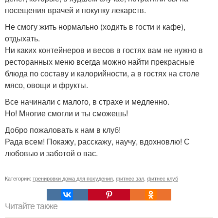
посещения врачей и покупку лекарств.
Не смогу жить нормально (ходить в гости и кафе),
отдыхать.
Ни каких контейнеров и весов в гостях вам не нужно в
ресторанных меню всегда можно найти прекрасные
блюда по составу и калорийности, а в гостях на столе
мясо, овощи и фрукты.
Все начинали с малого, в страхе и медленно.
Но! Многие смогли и ты сможешь!
Добро пожаловать к нам в клуб!
Рада всем! Покажу, расскажу, научу, вдохновлю! С
любовью и заботой о вас.
Категории:
тренировки дома для похудения
,
фитнес зал
,
фитнес клуб
Читайте также