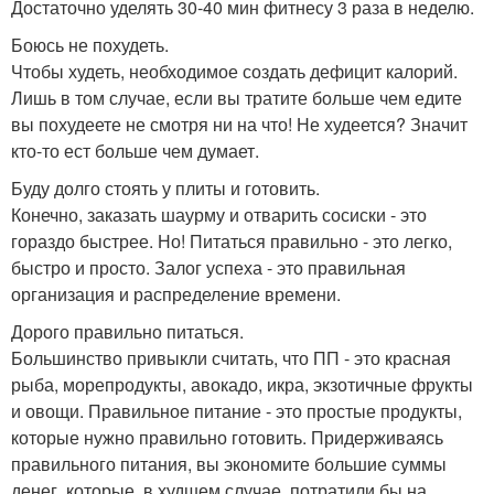
Достаточно уделять 30-40 мин фитнесу 3 раза в неделю.
Боюсь не похудеть.
Чтобы худеть, необходимое создать дефицит калорий.
Лишь в том случае, если вы тратите больше чем едите
вы похудеете не смотря ни на что! Не худеется? Значит
кто-то ест больше чем думает.
Буду долго стоять у плиты и готовить.
Конечно, заказать шаурму и отварить сосиски - это
гораздо быстрее. Но! Питаться правильно - это легко,
быстро и просто. Залог успеха - это правильная
организация и распределение времени.
Дорого правильно питаться.
Большинство привыкли считать, что ПП - это красная
рыба, морепродукты, авокадо, икра, экзотичные фрукты
и овощи. Правильное питание - это простые продукты,
которые нужно правильно готовить. Придерживаясь
правильного питания, вы экономите большие суммы
денег, которые, в худшем случае, потратили бы на