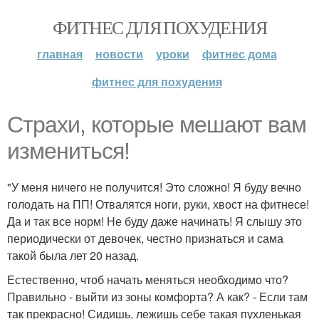
ФИТНЕС ДЛЯ ПОХУДЕНИЯ
главная
новости
уроки
фитнес дома
фитнес для похудения
Страхи, которые мешают вам
измениться!
"У меня ничего не получится! Это сложно! Я буду вечно
голодать на ПП! Отвалятся ноги, руки, хвост на фитнесе!
Да и так все норм! Не буду даже начинать! Я слышу это
периодически от девочек, честно признаться и сама
такой была лет 20 назад.
Естественно, чтоб начать меняться необходимо что?
Правильно - выйти из зоны комфорта? А как? - Если там
так прекрасно! Сидишь, лежишь себе такая пухленькая