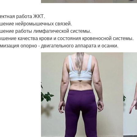
ректная работа ЖКТ.
чшение нейромышечных связей.
чшение работы лимфатической системы.
ышение качества крови и состояния кровеносной системы.
имизация опорно - двигательного аппарата и осанки.