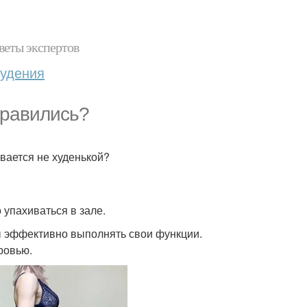
веты экспертов
худения
правились?
вается не худенькой?
 упахиваться в зале.
ы эффективно выполнять свои функции.
ровью.