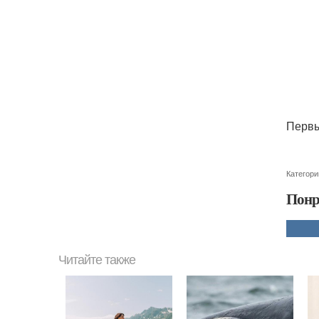
Первы
Категори
Понр
Читайте также