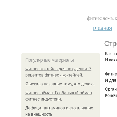
фитнес дома. 
главная
Стр
Как ч
И как
Популярные материалы
Фитнес коктейль для похудения. 7
Фитне
рецептов фитнес - коктейлей.
И для
Я искала название тому, что делаю.
Орган
Фитнес обман. Глобальный обман
Конеч
фитнес индустрии.
Дефицит витаминов и его влияние
на внешность