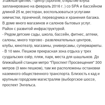
этажный фитнес - центр (Sportlife, открытие клуба
запланировано на февраль 2016 г. ) со SPA и бассейном
длиной 25 м, ресторан, воспользоваться услугами
химчистки, прачечной, переводчика и хранения багажа.
В доме много магазинов и салонов бытовых услуг.
Район с развитой инфраструктурой.
- Рядом детские сады, школа, бассейн, фитнес, аптеки,
салоны, много торгово - развлекательных центров,
клубы, кинотеатр, магазины, универсамы, супермаркеты.
- В 10 мин. Пешком прекрасная зона отдыха у трех
суздальских озёр, пляж, парк, места для шашлыков. До
ближайшей станции метро "Проспект Просвещения" 300
метров (3 мин пешком), там же расположены остановки
наземного общественного транспорта. Близость к кад и
крупным городским магистралям (выборгское шоссе,
проспект Энгельса.