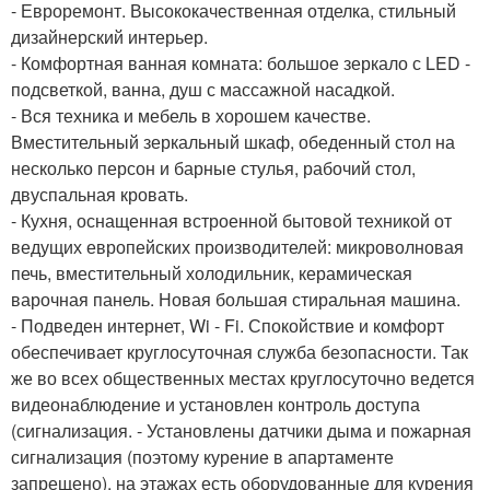
- Евроремонт. Высококачественная отделка, стильный
дизайнерский интерьер.
- Комфортная ванная комната: большое зеркало с LED -
подсветкой, ванна, душ с массажной насадкой.
- Вся техника и мебель в хорошем качестве.
Вместительный зеркальный шкаф, обеденный стол на
несколько персон и барные стулья, рабочий стол,
двуспальная кровать.
- Кухня, оснащенная встроенной бытовой техникой от
ведущих европейских производителей: микроволновая
печь, вместительный холодильник, керамическая
варочная панель. Новая большая стиральная машина.
- Подведен интернет, Wi - Fi. Спокойствие и комфорт
обеспечивает круглосуточная служба безопасности. Так
же во всех общественных местах круглосуточно ведется
видеонаблюдение и установлен контроль доступа
(сигнализация. - Установлены датчики дыма и пожарная
сигнализация (поэтому курение в апартаменте
запрещено), на этажах есть оборудованные для курения