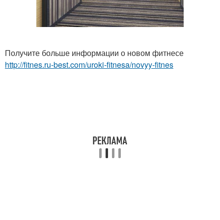
Получите больше информации о новом фитнесе
http://fitnes.ru-best.com/uroki-fitnesa/novyy-fitnes