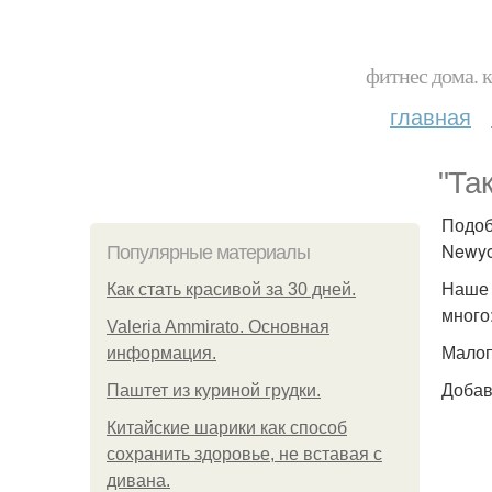
фитнес дома. 
главная
"Та
Подоб
Newyo
Популярные материалы
Наше 
Как стать красивой за 30 дней.
много
Valeria Ammirato. Основная
Малоп
информация.
Добав
Паштет из куриной грудки.
Китайские шарики как способ
сохранить здоровье, не вставая с
дивана.