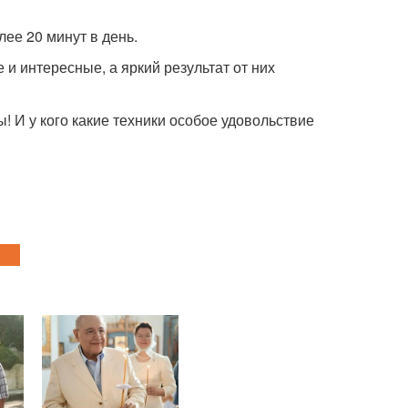
ее 20 минут в день.
и интересные, а яркий результат от них
! И у кого какие техники особое удовольствие