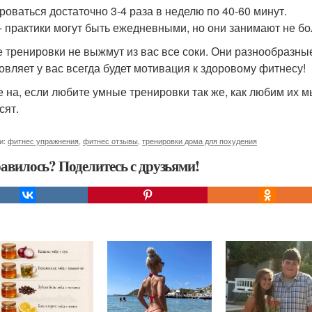
роваться достаточно 3-4 раза в неделю по 40-60 минут.
- практики могут быть ежедневными, но они занимают не бол
 тренировки не выжмут из вас все соки. Они разнообразные 
овляет у вас всегда будет мотивация к здоровому фитнесу!
 на, если любите умные тренировки так же, как любим их мы
сят.
и:
фитнес упражнения
,
фитнес отзывы
,
тренировки дома для похудения
авилось? Поделитесь с друзьями!