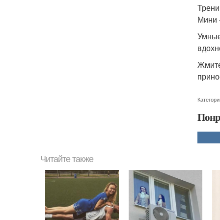
Трени
Мини 
Умные
вдохн
Жмите
прино
Категори
Понр
Читайте также