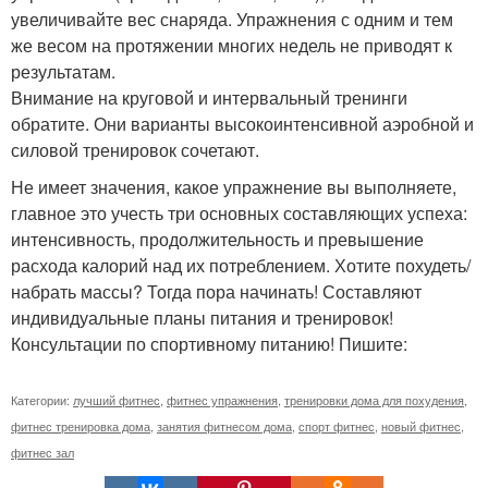
увеличивайте вес снаряда. Упражнения с одним и тем
же весом на протяжении многих недель не приводят к
результатам.
Внимание на круговой и интервальный тренинги
обратите. Они варианты высокоинтенсивной аэробной и
силовой тренировок сочетают.
Не имеет значения, какое упражнение вы выполняете,
главное это учесть три основных составляющих успеха:
интенсивность, продолжительность и превышение
расхода калорий над их потреблением. Хотите похудеть/
набрать массы? Тогда пора начинать! Составляют
индивидуальные планы питания и тренировок!
Консультации по спортивному питанию! Пишите:
Категории:
лучший фитнес
,
фитнес упражнения
,
тренировки дома для похудения
,
фитнес тренировка дома
,
занятия фитнесом дома
,
спорт фитнес
,
новый фитнес
,
фитнес зал