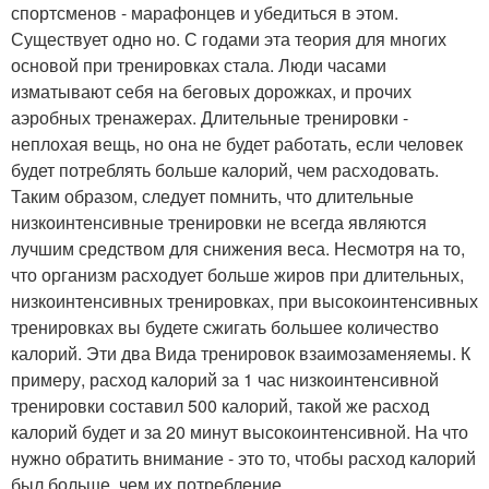
спортсменов - марафонцев и убедиться в этом.
Существует одно но. С годами эта теория для многих
основой при тренировках стала. Люди часами
изматывают себя на беговых дорожках, и прочих
аэробных тренажерах. Длительные тренировки -
неплохая вещь, но она не будет работать, если человек
будет потреблять больше калорий, чем расходовать.
Таким образом, следует помнить, что длительные
низкоинтенсивные тренировки не всегда являются
лучшим средством для снижения веса. Несмотря на то,
что организм расходует больше жиров при длительных,
низкоинтенсивных тренировках, при высокоинтенсивных
тренировках вы будете сжигать большее количество
калорий. Эти два Вида тренировок взаимозаменяемы. К
примеру, расход калорий за 1 час низкоинтенсивной
тренировки составил 500 калорий, такой же расход
калорий будет и за 20 минут высокоинтенсивной. На что
нужно обратить внимание - это то, чтобы расход калорий
был больше, чем их потребление.