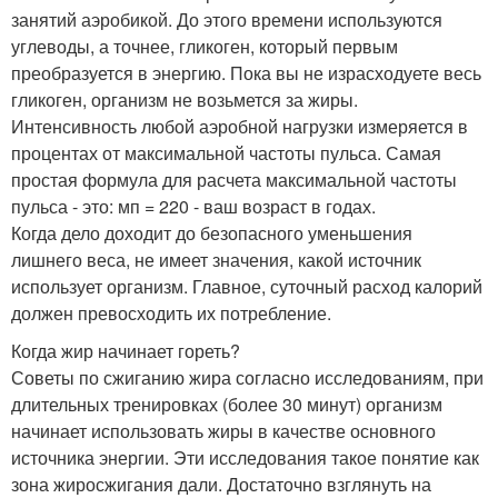
занятий аэробикой. До этого времени используются
углеводы, а точнее, гликоген, который первым
преобразуется в энергию. Пока вы не израсходуете весь
гликоген, организм не возьмется за жиры.
Интенсивность любой аэробной нагрузки измеряется в
процентах от максимальной частоты пульса. Самая
простая формула для расчета максимальной частоты
пульса - это: мп = 220 - ваш возраст в годах.
Когда дело доходит до безопасного уменьшения
лишнего веса, не имеет значения, какой источник
использует организм. Главное, суточный расход калорий
должен превосходить их потребление.
Когда жир начинает гореть?
Советы по сжиганию жира согласно исследованиям, при
длительных тренировках (более 30 минут) организм
начинает использовать жиры в качестве основного
источника энергии. Эти исследования такое понятие как
зона жиросжигания дали. Достаточно взглянуть на