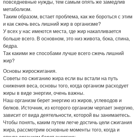
повседневные нужды, тем самым опять же замедлив
метаболизм.
Таким образом, встает проблема, как же бороться с этим
и как сжечь весь лишний жир в организме?
У всех у нас имеются места, где жир накапливается
больше всего. В основном, это низ живота, бока, спина,
бедра.
Так какими же способами лучше всего сжечь лишний
жир?
Основы жиросжигания.
Советы по сжиганию жира если вы встали на путь
снижения веса, основы того, когда организм расходует
жиры в виде энергии, очень важны.
Наш организм берет энергию из жиров, углеводов и
белков. Источник, из которого организм черпает энергию,
зависит от вида деятельности, которой вы занимаетесь.
Чтобы понять, каким путем легче достичь цели сжигания
жира, рассмотрим основные моменты того, когда и
откуда организм берет энергию: