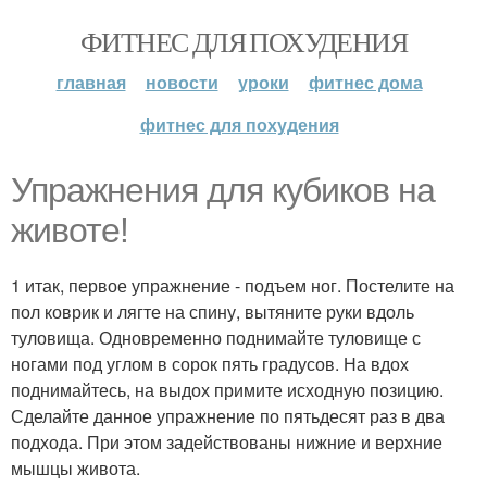
ФИТНЕС ДЛЯ ПОХУДЕНИЯ
главная
новости
уроки
фитнес дома
фитнес для похудения
Упражнения для кубиков на
животе!
1 итак, первое упражнение - подъем ног. Постелите на
пол коврик и лягте на спину, вытяните руки вдоль
туловища. Одновременно поднимайте туловище с
ногами под углом в сорок пять градусов. На вдох
поднимайтесь, на выдох примите исходную позицию.
Сделайте данное упражнение по пятьдесят раз в два
подхода. При этом задействованы нижние и верхние
мышцы живота.