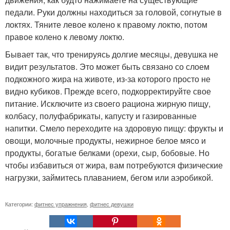
педали. Руки должны находиться за головой, согнутые в
локтях. Тяните левое колено к правому локтю, потом
правое колено к левому локтю.
Бывает так, что тренируясь долгие месяцы, девушка не
видит результатов. Это может быть связано со слоем
подкожного жира на животе, из-за которого просто не
видно кубиков. Прежде всего, подкорректируйте свое
питание. Исключите из своего рациона жирную пищу,
колбасу, полуфабрикаты, капусту и газированные
напитки. Смело переходите на здоровую пищу: фрукты и
овощи, молочные продукты, нежирное белое мясо и
продукты, богатые белками (орехи, сыр, бобовые. Но
чтобы избавиться от жира, вам потребуются физические
нагрузки, займитесь плаванием, бегом или аэробикой.
Категории:
фитнес упражнения
,
фитнес девушки