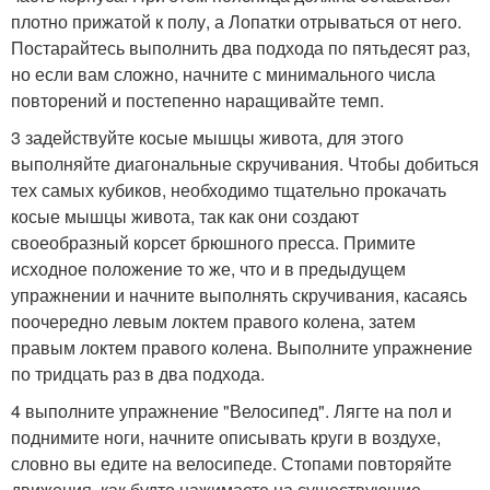
плотно прижатой к полу, а Лопатки отрываться от него.
Постарайтесь выполнить два подхода по пятьдесят раз,
но если вам сложно, начните с минимального числа
повторений и постепенно наращивайте темп.
3 задействуйте косые мышцы живота, для этого
выполняйте диагональные скручивания. Чтобы добиться
тех самых кубиков, необходимо тщательно прокачать
косые мышцы живота, так как они создают
своеобразный корсет брюшного пресса. Примите
исходное положение то же, что и в предыдущем
упражнении и начните выполнять скручивания, касаясь
поочередно левым локтем правого колена, затем
правым локтем правого колена. Выполните упражнение
по тридцать раз в два подхода.
4 выполните упражнение "Велосипед". Лягте на пол и
поднимите ноги, начните описывать круги в воздухе,
словно вы едите на велосипеде. Стопами повторяйте
движения, как будто нажимаете на существующие