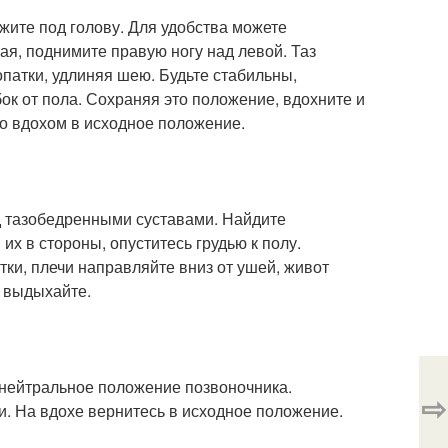
ожите под голову. Для удобства можете
ая, поднимите правую ногу над левой. Таз
патки, удлиняя шею. Будьте стабильны,
ок от пола. Сохраняя это положение, вдохните и
со вдохом в исходное положение.
од тазобедренными суставами. Найдите
х в стороны, опуститесь грудью к полу.
ки, плечи направляйте вниз от ушей, живот
, выдыхайте.
 нейтральное положение позвоночника.
⇨
и. На вдохе вернитесь в исходное положение.