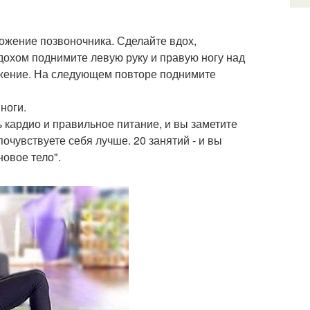
ложение позвоночника. Сделайте вдох,
дохом поднимите левую руку и правую ногу над
ожение. На следующем повторе поднимите
ноги.
 кардио и правильное питание, и вы заметите
почувствуете себя лучше. 20 занятий - и вы
новое тело".