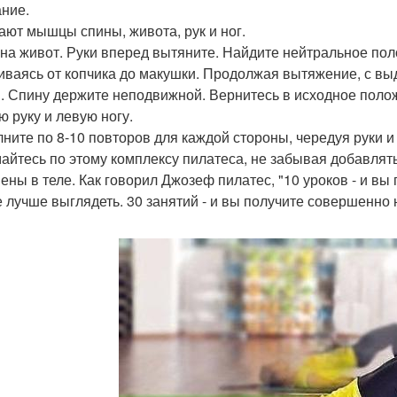
ние.
ают мышцы спины, живота, рук и ног.
 на живот. Руки вперед вытяните. Найдите нейтральное по
иваясь от копчика до макушки. Продолжая вытяжение, с вы
. Спину держите неподвижной. Вернитесь в исходное пол
ю руку и левую ногу.
ните по 8-10 повторов для каждой стороны, чередуя руки и 
айтесь по этому комплексу пилатеса, не забывая добавлять
ены в теле. Как говорил Джозеф пилатес, "10 уроков - и вы 
е лучше выглядеть. 30 занятий - и вы получите совершенно 