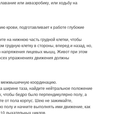
плавание или акваэробику, или ходьбу на
ю крови, подготавливает к работе глубокие
ите на нижнюю часть грудной клетки, чтобы
 грудную клетку в стороны, вперед и назад, но,
ез напряжения лицевых мышц. Живот при этом
 всех упражнениях движения должны
ет межмышечную координацию.
л на ширине таза, найдите нейтральное положение
к, чтобы бедро было перпендикулярно полу, а
е от пола корпус. Шею не зажимайте,
о полу и начните выполнять ими движение, как
-10 дыхательных циклов.