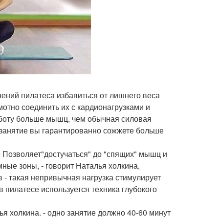
жнений пилатеса избавиться от лишнего веса
амотно соединить их с кардионагрузками и
аботу больше мышц, чем обычная силовая
но занятие вы гарантированно сожжете больше
 Позволяет"достучаться" до "спящих" мышц и
ные зоны, - говорит Наталья холкина,
 - такая непривычная нагрузка стимулирует
 пилатесе используется техника глубокого
ья холкина. - одно занятие должно 40-60 минут