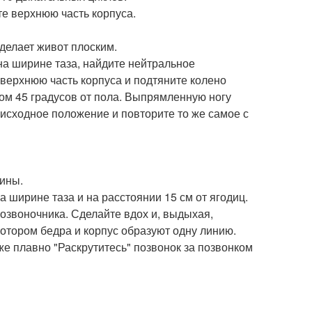
те верхнюю часть корпуса.
делает живот плоским.
, на ширине таза, найдите нейтральное
верхнюю часть корпуса и подтяните колено
лом 45 градусов от пола. Выпрямленную ногу
 исходное положение и повторите то же самое с
ины.
на ширине таза и на расстоянии 15 см от ягодиц.
озвоночника. Сделайте вдох и, выдыхая,
котором бедра и корпус образуют одну линию.
же плавно "Раскрутитесь" позвонок за позвонком