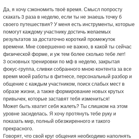
Да, я хочу сэкономить твоё время. Смысл попросту
скакать 3 раза в неделю, если ты не знаешь точку б
своего путешествия? У меня есть инструменты, которые
помогут каждому участнику достичь желаемых
результатов за достаточно короткий промежуток
времени. Мне совершенно не важно, в какой ты сейчас
физической форме, и уж тем более сколько тебе лет!
3 основных тренировки по мф в неделю, закрытая
фокус-группа, сливки собранного мною контента за все
время моей работы в фитнесе, персональный разбор и
общение с каждым участником, поиск слабых мест в
образе жизни, а также формирование новых крутых
привычек, которые заставят тебя измениться!
Может быть хватит себя жалеть? Ты слишком на этом
уровне засиделась. Я хочу протянуть тебе руку и
показать мир, полный обезжиренного и такого
прекрасного.
Говорят, что свой круг общения необходимо наполнять