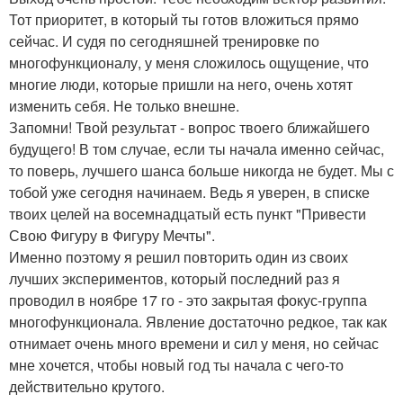
Тот приоритет, в который ты готов вложиться прямо
сейчас. И судя по сегодняшней тренировке по
многофункционалу, у меня сложилось ощущение, что
многие люди, которые пришли на него, очень хотят
изменить себя. Не только внешне.
Запомни! Твой результат - вопрос твоего ближайшего
будущего! В том случае, если ты начала именно сейчас,
то поверь, лучшего шанса больше никогда не будет. Мы с
тобой уже сегодня начинаем. Ведь я уверен, в списке
твоих целей на восемнадцатый есть пункт "Привести
Свою Фигуру в Фигуру Мечты".
Именно поэтому я решил повторить один из своих
лучших экспериментов, который последний раз я
проводил в ноябре 17 го - это закрытая фокус-группа
многофункционала. Явление достаточно редкое, так как
отнимает очень много времени и сил у меня, но сейчас
мне хочется, чтобы новый год ты начала с чего-то
действительно крутого.