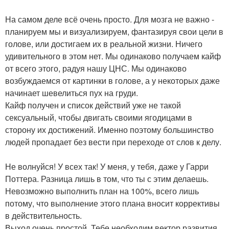
На самом деле всё очень просто. Для мозга не важно -
планируем мы и визуализируем, фантазируя свои цели в
голове, или достигаем их в реальной жизни. Ничего
удивительного в этом нет. Мы одинаково получаем кайф
от всего этого, радуя нашу ЦНС. Мы одинаково
возбуждаемся от картинки в голове, а у некоторых даже
начинает шевелиться пух на груди.
Кайф получен и список действий уже не такой
сексуальный, чтобы двигать своими ягодицами в
сторону их достижений. Именно поэтому большинство
людей пропадает без вести при переходе от слов к делу.
Не волнуйся! У всех так! У меня, у тебя, даже у Гарри
Поттера. Разница лишь в том, что ты с этим делаешь.
Невозможно выполнить план на 100%, всего лишь
потому, что выполнение этого плана вносит коррективы
в действительность.
Выход очень простой. Тебе необходим вектор развития.