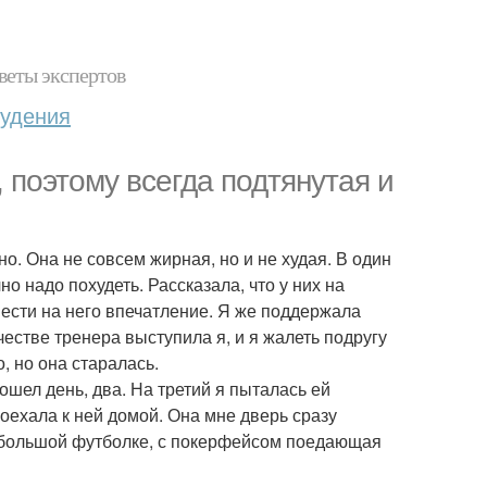
веты экспертов
худения
 поэтому всегда подтянутая и
но. Она не совсем жирная, но и не худая. В один
о надо похудеть. Рассказала, что у них на
вести на него впечатление. Я же поддержала
честве тренера выступила я, и я жалеть подругу
, но она старалась.
ошел день, два. На третий я пыталась ей
 поехала к ней домой. Она мне дверь сразу
и большой футболке, с покерфейсом поедающая