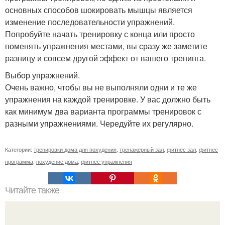
основных способов шокировать мышцы является
изменение последовательности упражнений.
Попробуйте начать тренировку с конца или просто
поменять упражнения местами, вы сразу же заметите
разницу и совсем другой эффект от вашего тренинга.
Выбор упражнений.
Очень важно, чтобы вы не выполняли одни и те же
упражнения на каждой тренировке. У вас должно быть
как минимум два варианта программы тренировок с
разными упражнениями. Чередуйте их регулярно.
Категории:
тренировки дома для похудения
,
тренажерный зал
,
фитнес зал
,
фитнес
программа
,
похудение дома
,
фитнес упражнения
Читайте также