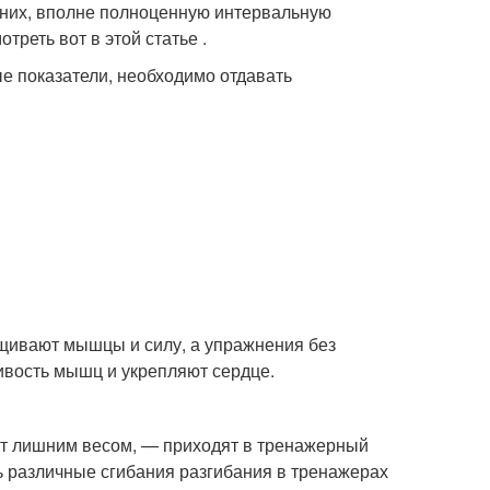
них, вполне полноценную интервальную
реть вот в этой статье .
е показатели, необходимо отдавать
щивают мышцы и силу, а упражнения без
вость мышц и укрепляют сердце.
ют лишним весом, — приходят в тренажерный
ть различные сгибания разгибания в тренажерах