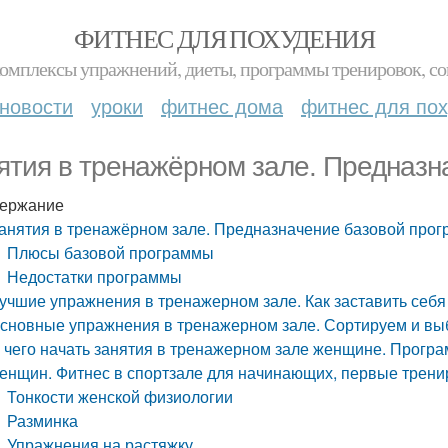
ФИТНЕС ДЛЯ ПОХУДЕНИЯ
комплексы упражнений, диеты, программы тренировок, со
новости
уроки
фитнес дома
фитнес для по
ятия в тренажёрном зале. Предназ
ержание
анятия в тренажёрном зале. Предназначение базовой про
Плюсы базовой программы
Недостатки программы
учшие упражнения в тренажерном зале. Как заставить себя
сновные упражнения в тренажерном зале. Сортируем и вы
 чего начать занятия в тренажерном зале женщине. Прогр
енщин. Фитнес в спортзале для начинающих, первые трени
Тонкости женской физиологии
Разминка
Упражнения на растяжку