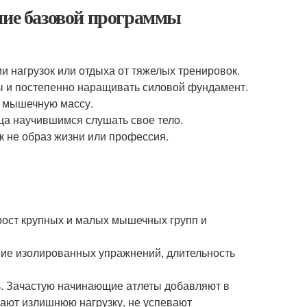
ние базовой программы
 нагрузок или отдыха от тяжелых тренировок.
 и постепенно наращивать силовой фундамент.
 мышечную массу.
ца научившимся слушать свое тело.
к не образ жизни или профессия.
ост крупных и малых мышечных групп и
ние изолированных упражнений, длительность
сь. Зачастую начинающие атлеты добавляют в
ают излишнюю нагрузку, не успевают