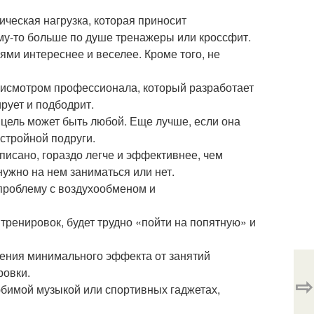
ческая нагрузка, которая приносит
кому-то больше по душе тренажеры или кроссфит.
ями интереснее и веселее. Кроме того, не
рисмотром профессионала, который разработает
рует и подбодрит.
 цель может быть любой. Еще лучше, если она
стройной подруги.
писано, гораздо легче и эффективнее, чем
ужно на нем заниматься или нет.
проблему с воздухообменом и
тренировок, будет трудно «пойти на попятную» и
жения минимального эффекта от занятий
ровки.
⇨
любимой музыкой или спортивных гаджетах,