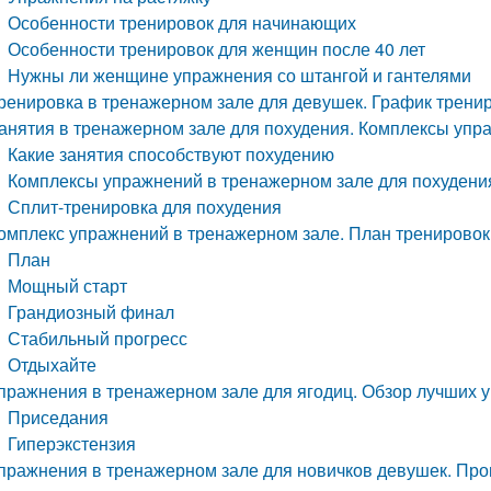
Особенности тренировок для начинающих
Особенности тренировок для женщин после 40 лет
Нужны ли женщине упражнения со штангой и гантелями
ренировка в тренажерном зале для девушек. График трени
анятия в тренажерном зале для похудения. Комплексы упр
Какие занятия способствуют похудению
Комплексы упражнений в тренажерном зале для похудени
Сплит-тренировка для похудения
омплекс упражнений в тренажерном зале. План тренировок
План
Мощный старт
Грандиозный финал
Стабильный прогресс
Отдыхайте
пражнения в тренажерном зале для ягодиц. Обзор лучших 
Приседания
Гиперэкстензия
пражнения в тренажерном зале для новичков девушек. Про