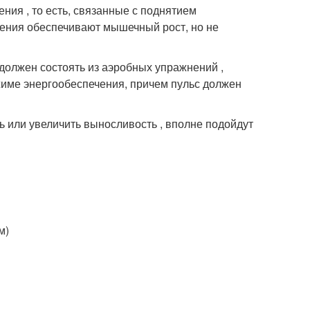
ия , то есть, связанные с поднятием
жнения обеспечивают мышечный рост, но не
 должен состоять из аэробных упражнений ,
ежиме энергообеспечения, причем пульс должен
ь или увеличить выносливость , вполне подойдут
м)