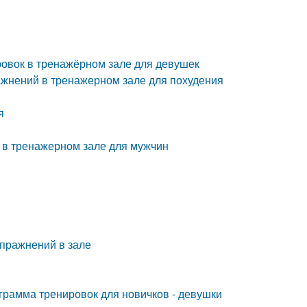
ровок в тренажёрном зале для девушек
ажнений в тренажерном зале для похудения
я
 в тренажерном зале для мужчин
упражнений в зале
грамма тренировок для новичков - девушки