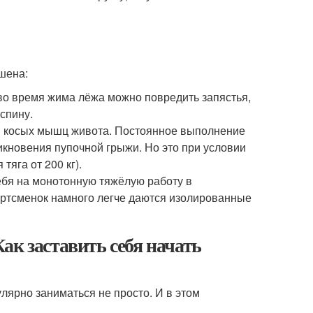
шена:
о время жима лёжа можно повредить запястья,
 спину.
ии косых мышц живота. Постоянное выполнение
зникновения пупочной грыжи. Но это при условии
яга от 200 кг).
себя на монотонную тяжёлую работу в
ортсменок намного легче даются изолированные
ак заставить себя начать
лярно заниматься не просто. И в этом