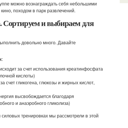
группе можно вознаграждать себя небольшими
кино, походом в парк развлечений.
. Сортируем и выбираем для
выполнить довольно много. Давайте
к:
сходит за счет использования креатинфосфата
олочной кислоты)
а счет гликогена, глюкозы и жирных кислот,
энергия высвобождается благодаря
обного и анаэробного гликолиза)
 силовых тренировках мы рассмотрели в этой