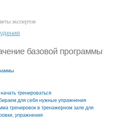
веты экспертов
худения
начение базовой программы
граммы
 начать тренироваться
бираем для себя нужные упражнения
амма тренировок в тренажерном зале для
ровки, упражнения