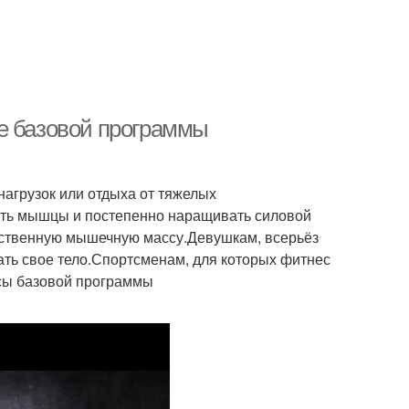
е базовой программы
агрузок или отдыха от тяжелых
ать мышцы и постепенно наращивать силовой
ственную мышечную массу.Девушкам, всерьёз
ть свое тело.Спортсменам, для которых фитнес
юсы базовой программы