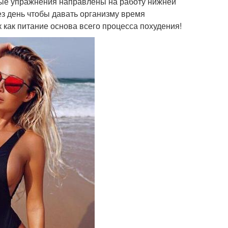
ные упражнения направлены на работу нижней
ез день чтобы давать организму время
 как питание основа всего процесса похудения!