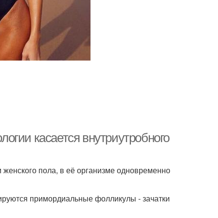
огии касается внутриутробного
 женского пола, в её организме одновременно
ируются примордиальные фолликулы - зачатки