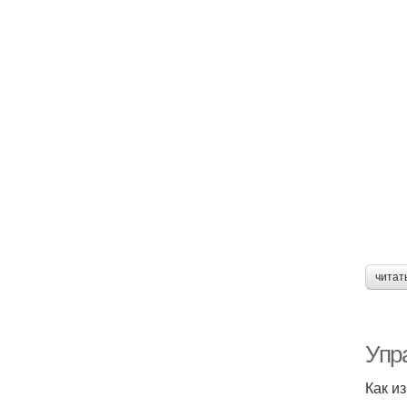
читат
Упр
Как и