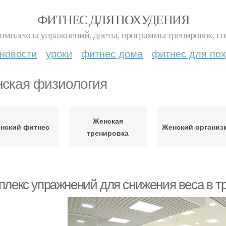
ФИТНЕС ДЛЯ ПОХУДЕНИЯ
комплексы упражнений, диеты, программы тренировок, со
новости
уроки
фитнес дома
фитнес для по
ская физиология
Женская
нский фитнес
Женский организ
тренировка
плекс упражнений для снижения веса в т