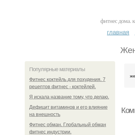
фитнес дома. 
главная
Жен
Популярные материалы
же
Фитнес коктейль для похудения. 7
рецептов фитнес - коктейлей.
Я искала название тому, что делаю.
Дефицит витаминов и его влияние
Ком
на внешность
Фитнес обман. Глобальный обман
фитнес индустрии.