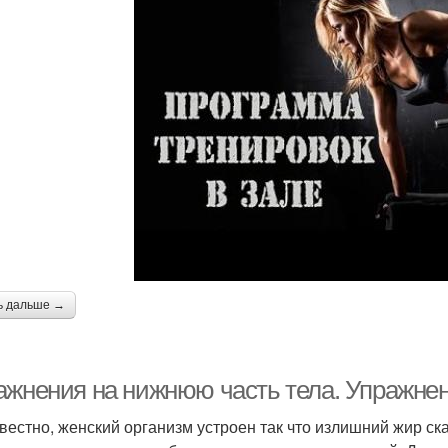
ь дальше →
ажнения на нижнюю часть тела. Упражнен
звестно, женский организм устроен так что излишний жир ска