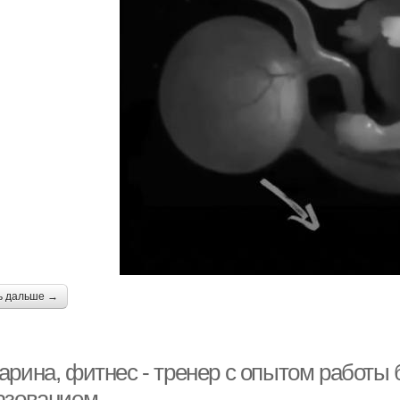
ь дальше →
арина, фитнес - тренер с опытом работы 
азованием.