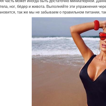
яя часть может иногда быть достаточно миниатюрной. Дан
 тела, ног, бёдер и живота. Выполняйте эти упражнения чер
ановится, так же мы не забываем о правильном питании, так